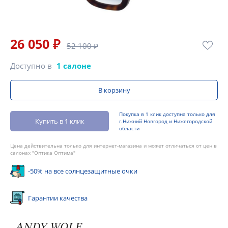
26 050 ₽
52 100 ₽
Доступно в
1 салоне
В корзину
Покупка в 1 клик доступна только для
Купить в 1 клик
г.Нижний Новгород и Нижегородской
области
Цена действительна только для интернет-магазина и может отличаться от цен в
салонах "Оптика Оптима"
-50% на все солнцезащитные очки
Гарантии качества