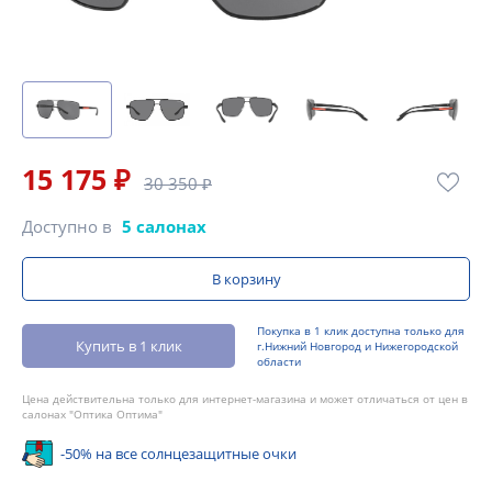
15 175 ₽
30 350 ₽
Доступно в
5 салонах
В корзину
Покупка в 1 клик доступна только для
Купить в 1 клик
г.Нижний Новгород и Нижегородской
области
Цена действительна только для интернет-магазина и может отличаться от цен в
салонах "Оптика Оптима"
-50% на все солнцезащитные очки