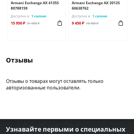
Armani Exchange AX 4135S
Armani Exchange AX 2012S
80788159
60638762
Доступно в
1 салоне
Доступно в
1 салоне
15 950 ₽
9 450 ₽
31 900 ₽
18 900 ₽
Отзывы
Отзывы о товарах могут оставлять только
авторизованные пользователи.
Узнавайте первыми о специальных