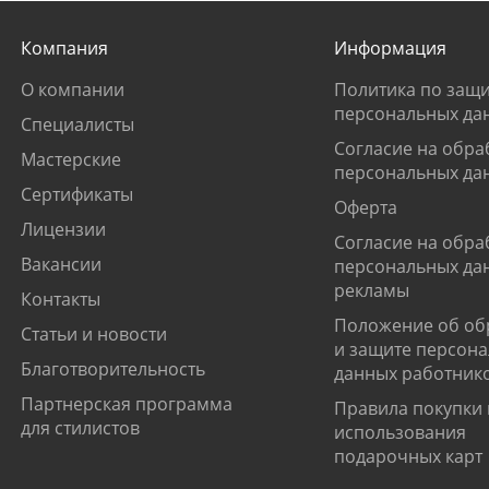
Компания
Информация
О компании
Политика по защи
персональных да
Специалисты
Согласие на обра
Мастерские
персональных да
Сертификаты
Оферта
Лицензии
Согласие на обра
Вакансии
персональных да
рекламы
Контакты
Положение об об
Статьи и новости
и защите персон
Благотворительность
данных работник
Партнерская программа
Правила покупки 
для стилистов
использования
подарочных карт