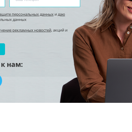
защите персональных данных
и
даю
альных данных
учение рекламных новостей
, акций и
к нам: