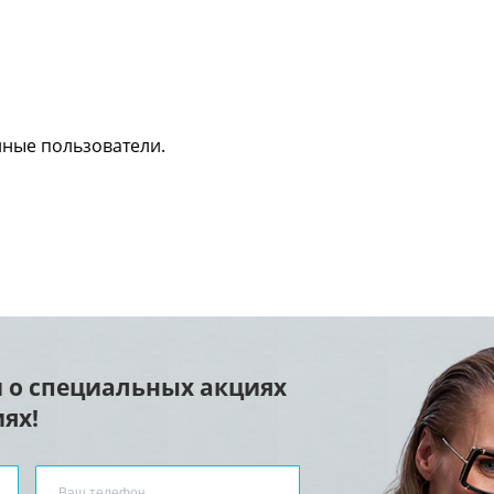
нные пользователи.
 о специальных акциях
ях!