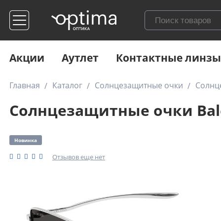
Акции
Аутлет
Контактные линзы
Главная
Каталог
Солнцезащитные очки
Солнце
Солнцезащитные очки Bale
Новинка
Отзывов еще нет