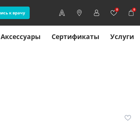
0
0
ись к врачу
Аксессуары
Сертификаты
Услуги