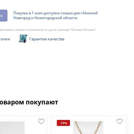
Покупка в 1 клик доступна только для г.Нижний
ик
Новгород и Нижегородской области
агазина и может отличаться от цен в салонах "Оптика Оптима"
 очки
Гарантии качества
товаром покупают
-15%