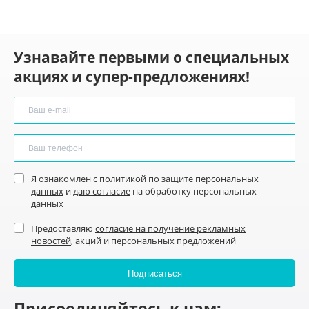
Узнавайте первыми о специальных
акциях и супер-предложениях!
Я ознакомлен с
политикой по защите персональных
данных
и
даю согласие
на обработку персональных
данных
Предоставляю
согласие на получение рекламных
новостей
, акций и персональных предложений
Присоединяйтесь к нам: