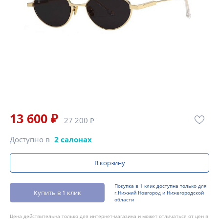
13 600 ₽
27 200 ₽
Доступно в
2 салонах
В корзину
Покупка в 1 клик доступна только для
Купить в 1 клик
г.Нижний Новгород и Нижегородской
области
Цена действительна только для интернет-магазина и может отличаться от цен в