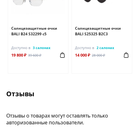
Солнцезащитные очки
Солнцезащитные очки
BALI B24 S32299 c5
BALI S25325 B2C3
Доступно в
3 салонах
Доступно в
2 салонах
19 800 ₽
14 000 ₽
39 600 ₽
28 000 ₽
Отзывы
Отзывы о товарах могут оставлять только
авторизованные пользователи.