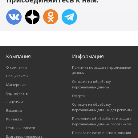
Компания
Информация
О компании
Политика по защите персональных
данных
Специалисты
Согласие на обработку
Мастерские
персональных данных
Сертификаты
Оферта
Лицензии
Согласие на обработку
персональных данных для рекламы
Вакансии
Положение об обработке и защите
Контакты
персональных данных работников
Статьи и новости
Правила покупки и использования
Благотворительность