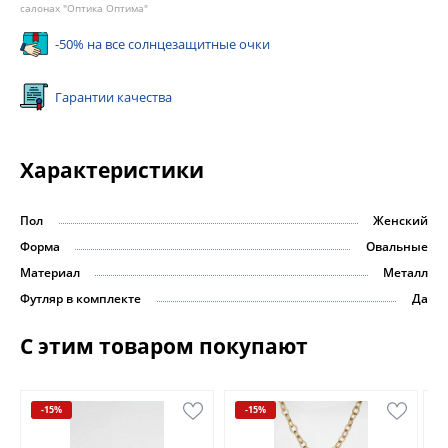
салонах "Оптика Оптима"
-50% на все солнцезащитные очки
Гарантии качества
Характеристики
Пол
Женский
Форма
Овальные
Материал
Металл
Футляр в комплекте
Да
С этим товаром покупают
-15%
-15%