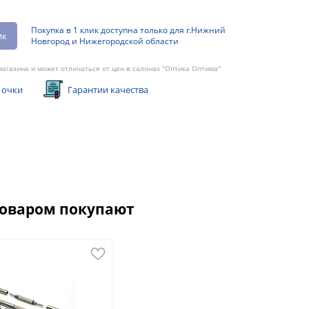
Покупка в 1 клик доступна только для г.Нижний
ик
Новгород и Нижегородской области
агазина и может отличаться от цен в салонах "Оптика Оптима"
 очки
Гарантии качества
товаром покупают