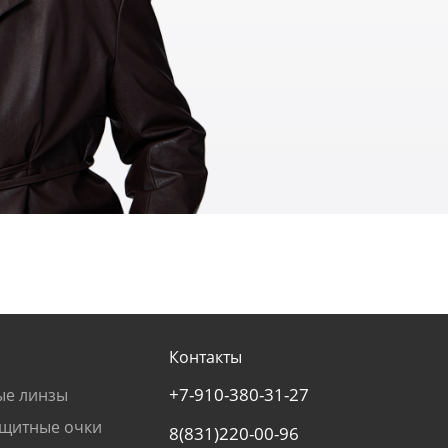
Контакты
+7-910-380-31-27
ые линзы
щитные очки
8(831)220-00-96