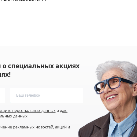
 о специальных акциях
ях!
защите персональных данных
и
даю
альных данных
учение рекламных новостей
, акций и