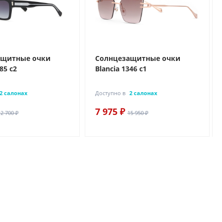
ащитные очки
Солнцезащитные очки
85 с2
Blancia 1346 с1
2 салонах
Доступно в
2 салонах
7 975 ₽
12 700 ₽
15 950 ₽