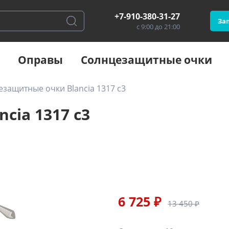
+7-910-380-31-27
Зап
с 9:00 до 21:00
Оправы
Солнцезащитные очки
защитные очки Blancia 1317 с3
cia 1317 с3
6 725 ₽
13 450 ₽