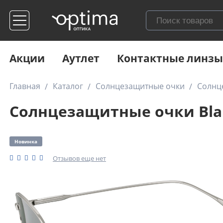
Акции
Аутлет
Контактные линзы
Главная
Каталог
Солнцезащитные очки
Солнце
Солнцезащитные очки Blan
Новинка
Отзывов еще нет