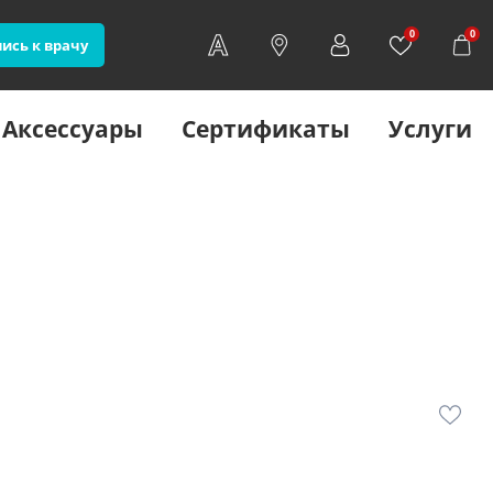
0
0
ись к врачу
Аксессуары
Сертификаты
Услуги