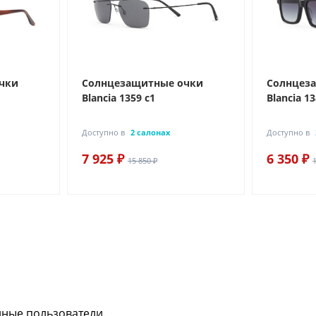
чки
Солнцезащитные очки
Солнцез
Blancia 1359 с1
Blancia 13
Доступно в
2 салонах
Доступно в
7 925 ₽
6 350 ₽
15 850 ₽
нные пользователи.