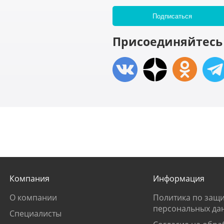
Присоединяйтесь 
Компания
Информация
О компании
Политика по защи
персональных да
Специалисты