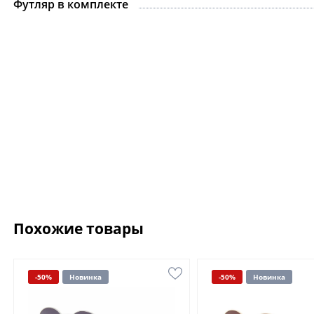
Футляр в комплекте
Похожие товары
-50%
Новинка
-50%
Новинка