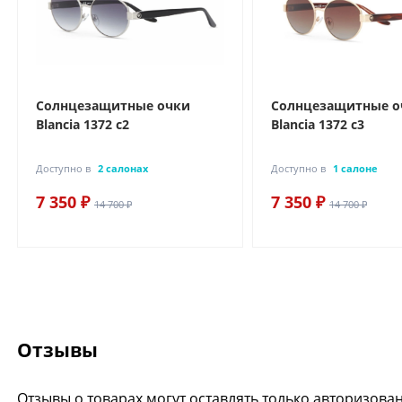
Солнцезащитные очки
Солнцезащитные о
Blancia 1372 с2
Blancia 1372 с3
Доступно в
2 салонах
Доступно в
1 салоне
7 350 ₽
7 350 ₽
14 700 ₽
14 700 ₽
Отзывы
Отзывы о товарах могут оставлять только авторизова