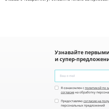
Узнавайте первыми
и супер-предложени
Я ознакомлен с
политикой по 
согласие
на обработку персон
Предоставляю
согласие на пол
персональных предложений