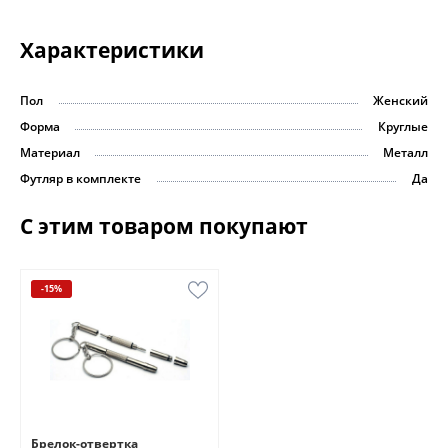
Характеристики
Пол
Женский
Форма
Круглые
Материал
Металл
Футляр в комплекте
Да
С этим товаром покупают
-15%
Брелок-отвертка