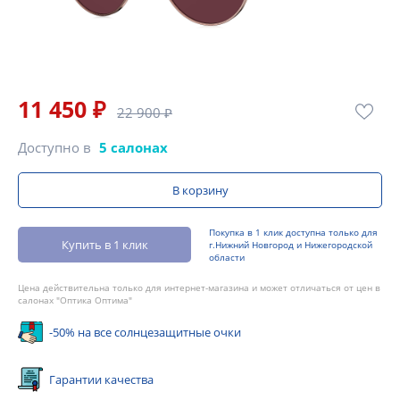
11 450 ₽
22 900 ₽
Доступно в
5 салонах
В корзину
Покупка в 1 клик доступна только для
Купить в 1 клик
г.Нижний Новгород и Нижегородской
области
Цена действительна только для интернет-магазина и может отличаться от цен в
салонах "Оптика Оптима"
-50% на все солнцезащитные очки
Гарантии качества