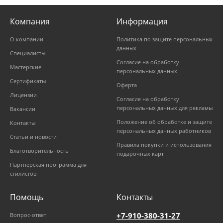
Компания
Информация
О компании
Политика по защите персональных
данных
Специалисты
Согласие на обработку
Мастерские
персональных данных
Сертификаты
Оферта
Лицензии
Согласие на обработку
персональных данных для рекламы
Вакансии
Положение об обработке и защите
Контакты
персональных данных работников
Статьи и новости
Правила покупки и использования
Благотворительность
подарочных карт
Партнерская программа для
стилистов
Помощь
Контакты
+7-910-380-31-27
Вопрос-ответ