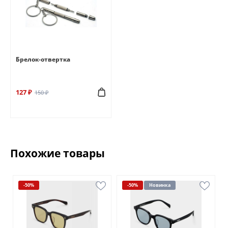
Брелок-отвертка
127 ₽
150 ₽
Похожие товары
-50%
-50%
Новинка