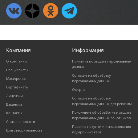
Компания
Информация
О компании
Политика по защите персональных
данных
Специалисты
Согласие на обработку
Мастерские
персональных данных
Сертификаты
Оферта
Лицензии
Согласие на обработку
персональных данных для рекламы
Вакансии
Положение об обработке и защите
Контакты
персональных данных работников
Статьи и новости
Правила покупки и использования
Благотворительность
подарочных карт