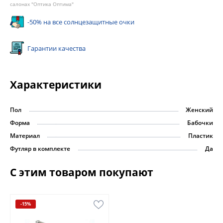
салонах "Оптика Оптима"
-50% на все солнцезащитные очки
Гарантии качества
Характеристики
Пол
Женский
Форма
Бабочки
Материал
Пластик
Футляр в комплекте
Да
С этим товаром покупают
-15%