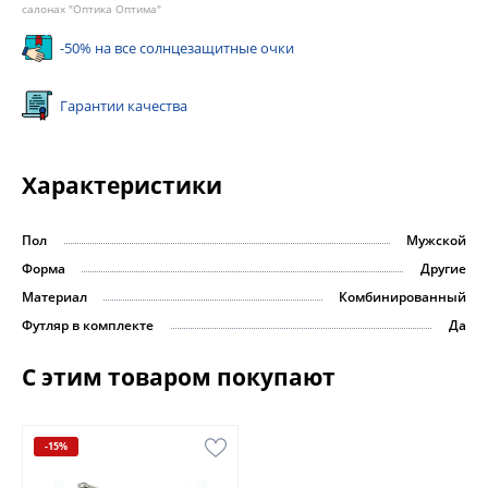
салонах "Оптика Оптима"
-50% на все солнцезащитные очки
Гарантии качества
Характеристики
Пол
Мужской
Форма
Другие
Материал
Комбинированный
Футляр в комплекте
Да
С этим товаром покупают
-15%