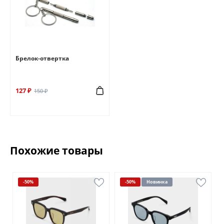
Брелок-отвертка
127 ₽
150 ₽
Похожие товары
-50%
-50%
Новинка