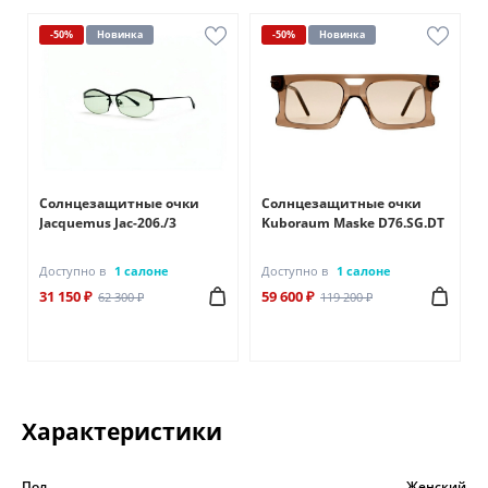
-50%
Новинка
-50%
Новинка
Солнцезащитные очки
Солнцезащитные очки
Jacquemus Jac-206./3
Kuboraum Maske D76.SG.DT
Доступно в
1 салоне
Доступно в
1 салоне
31 150 ₽
59 600 ₽
62 300 ₽
119 200 ₽
Характеристики
Пол
Женский