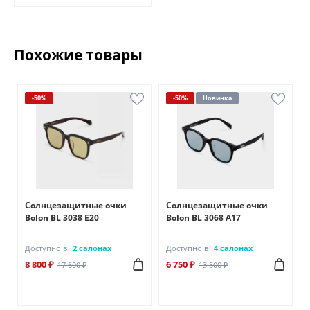
Похожие товары
-50%
-50%
Новинка
Солнцезащитные очки
Солнцезащитные очки
Bolon BL 3038 Е20
Bolon BL 3068 А17
Доступно в
2 салонах
Доступно в
4 салонах
8 800 ₽
6 750 ₽
17 600 ₽
13 500 ₽