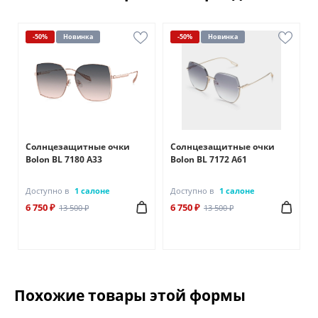
-50%
Новинка
-50%
Новинка
Солнцезащитные очки
Солнцезащитные очки
Bolon BL 7180 A33
Bolon BL 7172 A61
Доступно в
1 салоне
Доступно в
1 салоне
6 750 ₽
6 750 ₽
13 500 ₽
13 500 ₽
Похожие товары этой формы