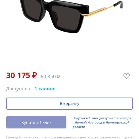
30 175 ₽
60 350 ₽
Доступно в
1 салоне
В корзину
Покупка в 1 клик доступна только для
Купить в 1 клик
г.Нижний Новгород и Нижегородской
области
Цена действительна только для интернет-магазина и может отличаться от цен в