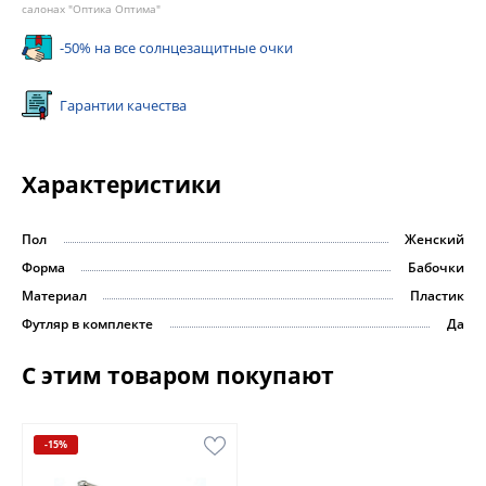
салонах "Оптика Оптима"
-50% на все солнцезащитные очки
Гарантии качества
Характеристики
Пол
Женский
Форма
Бабочки
Материал
Пластик
Футляр в комплекте
Да
С этим товаром покупают
-15%