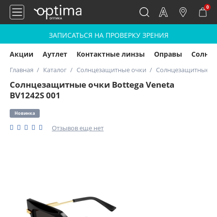
0
ЗАПИСАТЬСЯ НА ПРОВЕРКУ ЗРЕНИЯ
Акции
Аутлет
Контактные линзы
Оправы
Солнц
Главная
Каталог
Солнцезащитные очки
Солнцезащитные очк
Солнцезащитные очки Bottega Veneta
BV1242S 001
Новинка
Отзывов еще нет