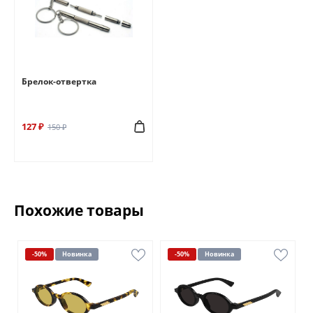
Брелок-отвертка
127 ₽
150 ₽
Похожие товары
-50%
Новинка
-50%
Новинка