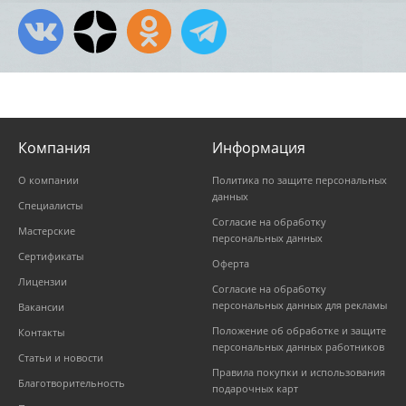
Компания
Информация
О компании
Политика по защите персональных
данных
Специалисты
Согласие на обработку
Мастерские
персональных данных
Сертификаты
Оферта
Лицензии
Согласие на обработку
персональных данных для рекламы
Вакансии
Положение об обработке и защите
Контакты
персональных данных работников
Статьи и новости
Правила покупки и использования
Благотворительность
подарочных карт