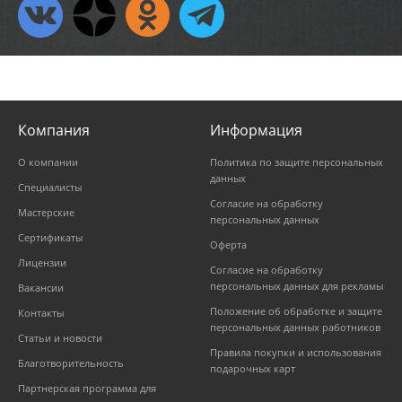
Компания
Информация
О компании
Политика по защите персональных
данных
Специалисты
Согласие на обработку
Мастерские
персональных данных
Сертификаты
Оферта
Лицензии
Согласие на обработку
персональных данных для рекламы
Вакансии
Положение об обработке и защите
Контакты
персональных данных работников
Статьи и новости
Правила покупки и использования
Благотворительность
подарочных карт
Партнерская программа для