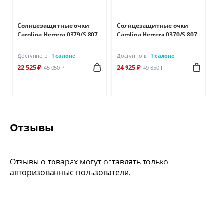
Солнцезащитные очки
Солнцезащитные очки
Carolina Herrera 0379/S 807
Carolina Herrera 0370/S 807
Доступно в
1 салоне
Доступно в
1 салоне
22 525 ₽
24 925 ₽
45 050 ₽
49 850 ₽
Отзывы
Отзывы о товарах могут оставлять только
авторизованные пользователи.