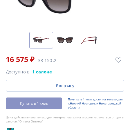
16 575 ₽
33 150 ₽
Доступно в
1 салоне
В корзину
Покупка в 1 клик доступна только для
Купить в 1 клик
г.Нижний Новгород и Нижегородской
области
Цена действительна только для интернет-магазина и может отличаться от цен в
салонах "Оптика Оптима"