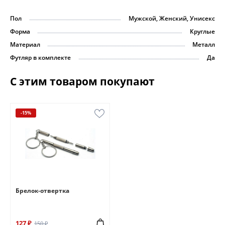
Пол
Мужской, Женский, Унисекс
Форма
Круглые
Материал
Металл
Футляр в комплекте
Да
С этим товаром покупают
-15%
Брелок-отвертка
127 ₽
150 ₽