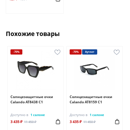
Похожие товары
-70%
-70%
Аутлет
Солнцезащитные очки
Солнцезащитные очки
Calando AT8438 C1
Calando AT8159 C1
Доступно в
1 салоне
Доступно в
1 салоне
3 435 ₽
3 435 ₽
11 450 ₽
11 450 ₽