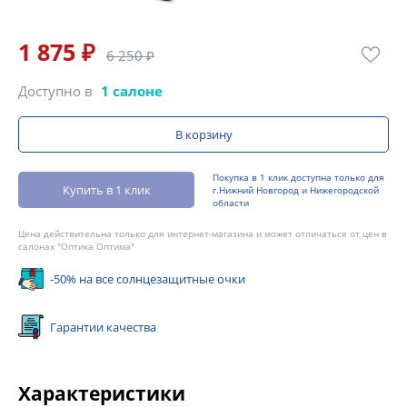
1 875 ₽
6 250 ₽
Доступно в
1 салоне
В корзину
Покупка в 1 клик доступна только для
Купить в 1 клик
г.Нижний Новгород и Нижегородской
области
Цена действительна только для интернет-магазина и может отличаться от цен в
салонах "Оптика Оптима"
-50% на все солнцезащитные очки
Гарантии качества
Характеристики