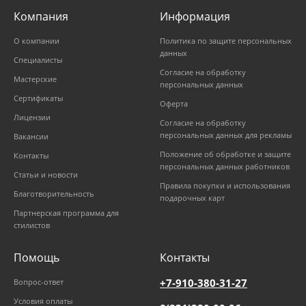
Компания
Информация
О компании
Политика по защите персональных
данных
Специалисты
Согласие на обработку
Мастерские
персональных данных
Сертификаты
Оферта
Лицензии
Согласие на обработку
персональных данных для рекламы
Вакансии
Положение об обработке и защите
Контакты
персональных данных работников
Статьи и новости
Правила покупки и использования
Благотворительность
подарочных карт
Партнерская программа для
стилистов
Помощь
Контакты
+7-910-380-31-27
Вопрос-ответ
Условия оплаты