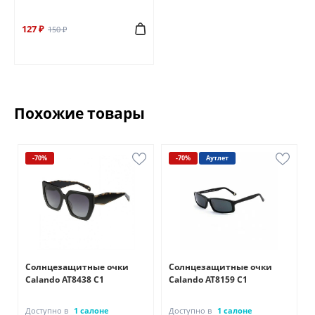
127 ₽
150 ₽
Похожие товары
-70%
-70%
Аутлет
Солнцезащитные очки
Солнцезащитные очки
Calando AT8438 C1
Calando AT8159 C1
Доступно в
1 салоне
Доступно в
1 салоне