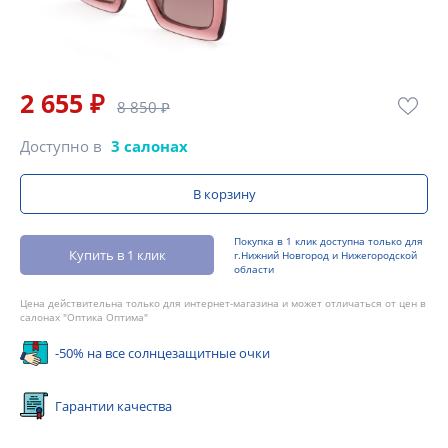
2 655 ₽
8 850 ₽
Доступно в
3 салонах
В корзину
Покупка в 1 клик доступна только для
Купить в 1 клик
г.Нижний Новгород и Нижегородской
области
Цена действительна только для интернет-магазина и может отличаться от цен в
салонах "Оптика Оптима"
-50% на все солнцезащитные очки
Гарантии качества