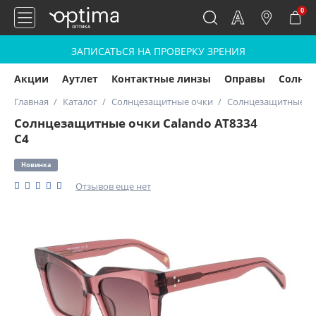
0
ЗАПИСАТЬСЯ НА ПРОВЕРКУ ЗРЕНИЯ
Акции
Аутлет
Контактные линзы
Оправы
Солнц
Главная
Каталог
Солнцезащитные очки
Солнцезащитные очк
Солнцезащитные очки Calando AT8334
C4
Новинка
Отзывов еще нет