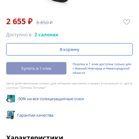
2 655 ₽
8 850 ₽
Доступно в
2 салонах
В корзину
Покупка в 1 клик доступна только для
Купить в 1 клик
г.Нижний Новгород и Нижегородской
области
Цена действительна только для интернет-магазина и может отличаться от цен в
салонах "Оптика Оптима"
-50% на все солнцезащитные очки
Гарантии качества
Характеристики