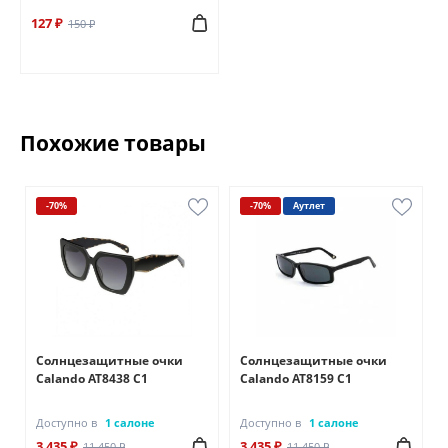
127 ₽
150 ₽
Похожие товары
-70%
-70%
Аутлет
Солнцезащитные очки
Солнцезащитные очки
Calando AT8438 C1
Calando AT8159 C1
Доступно в
1 салоне
Доступно в
1 салоне
3 435 ₽
3 435 ₽
11 450 ₽
11 450 ₽