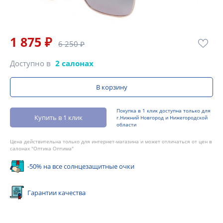
1 875 ₽
6 250 ₽
Доступно в
2 салонах
В корзину
Покупка в 1 клик доступна только для
Купить в 1 клик
г.Нижний Новгород и Нижегородской
области
Цена действительна только для интернет-магазина и может отличаться от цен в
салонах "Оптика Оптима"
-50% на все солнцезащитные очки
Гарантии качества