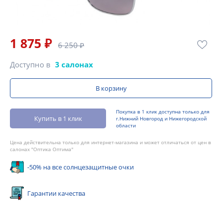
1 875 ₽
6 250 ₽
Доступно в
3 салонах
В корзину
Покупка в 1 клик доступна только для
Купить в 1 клик
г.Нижний Новгород и Нижегородской
области
Цена действительна только для интернет-магазина и может отличаться от цен в
салонах "Оптика Оптима"
-50% на все солнцезащитные очки
Гарантии качества