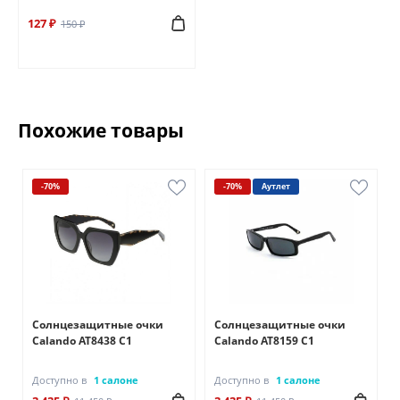
127 ₽
150 ₽
Похожие товары
-70%
-70%
Аутлет
Солнцезащитные очки
Солнцезащитные очки
Calando AT8438 C1
Calando AT8159 C1
Доступно в
1 салоне
Доступно в
1 салоне