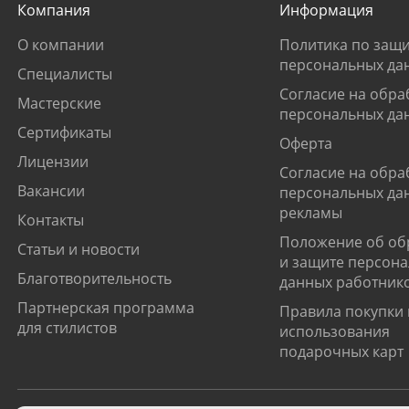
Компания
Информация
О компании
Политика по защи
персональных да
Специалисты
Согласие на обра
Мастерские
персональных да
Сертификаты
Оферта
Лицензии
Согласие на обра
Вакансии
персональных да
рекламы
Контакты
Положение об об
Статьи и новости
и защите персон
Благотворительность
данных работник
Партнерская программа
Правила покупки 
для стилистов
использования
подарочных карт