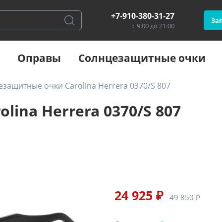
+7-910-380-31-27
Зап
с 9:00 до 21:00
Оправы
Солнцезащитные очки
защитные очки Carolina Herrera 0370/S 807
ina Herrera 0370/S 807
24 925 ₽
49 850 ₽