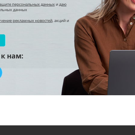
защите персональных данных
и
даю
альных данных
учение рекламных новостей
, акций и
к нам: