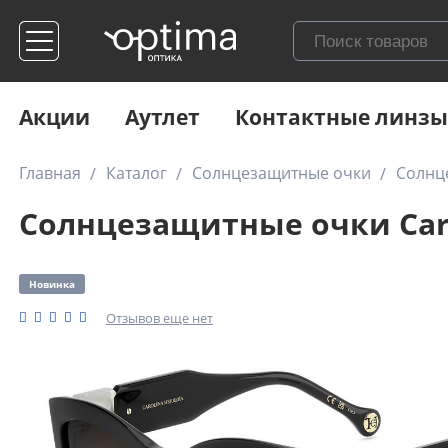
Акции
Аутлет
Контактные линзы
Главная
Каталог
Солнцезащитные очки
Солнце
Солнцезащитные очки Carol
Новинка
Отзывов еще нет