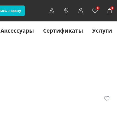
0
0
ись к врачу
Аксессуары
Сертификаты
Услуги