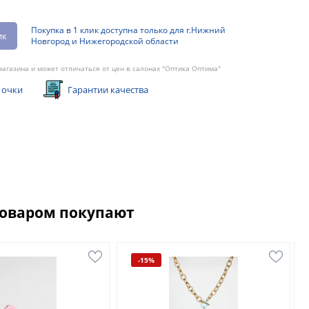
Покупка в 1 клик доступна только для г.Нижний
ик
Новгород и Нижегородской области
агазина и может отличаться от цен в салонах "Оптика Оптима"
 очки
Гарантии качества
товаром покупают
-15%