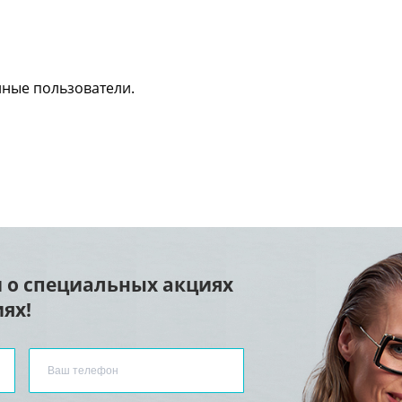
нные пользователи.
 о специальных акциях
ях!