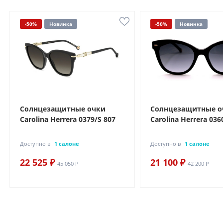
-50%
Новинка
-50%
Новинка
Солнцезащитные очки
Солнцезащитные о
Carolina Herrera 0379/S 807
Carolina Herrera 036
Доступно в
1 салоне
Доступно в
1 салоне
22 525 ₽
21 100 ₽
45 050 ₽
42 200 ₽