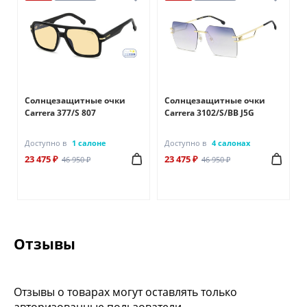
Солнцезащитные очки
Солнцезащитные очки
Carrera 377/S 807
Carrera 3102/S/BB J5G
Доступно в
1 салоне
Доступно в
4 салонах
23 475 ₽
23 475 ₽
46 950 ₽
46 950 ₽
Отзывы
Отзывы о товарах могут оставлять только
авторизованные пользователи.