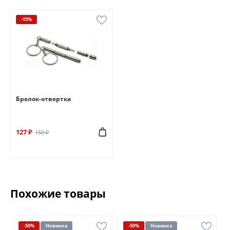
-15%
Брелок-отвертка
127 ₽
150 ₽
Похожие товары
-50%
Новинка
-50%
Новинка