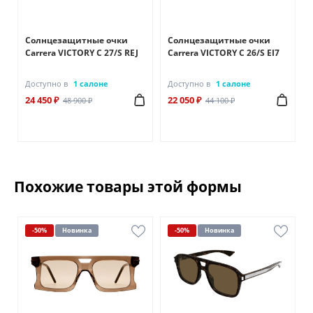
Солнцезащитные очки
Солнцезащитные очки
Carrera VICTORY C 27/S REJ
Carrera VICTORY C 26/S EI7
Доступно в
1 салоне
Доступно в
1 салоне
24 450 ₽
22 050 ₽
48 900 ₽
44 100 ₽
Похожие товары этой формы
-50%
Новинка
-50%
Новинка