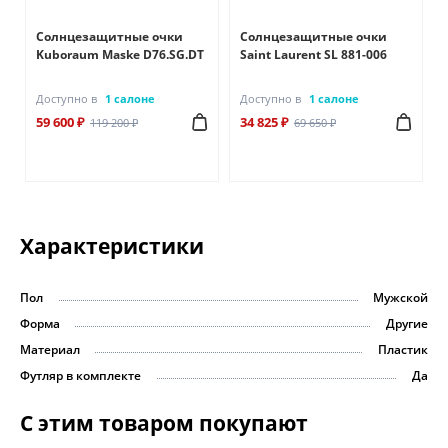
Солнцезащитные очки
Солнцезащитные очки
Kuboraum Maske D76.SG.DT
Saint Laurent SL 881-006
Доступно в
1 салоне
Доступно в
1 салоне
59 600 ₽
34 825 ₽
119 200 ₽
69 650 ₽
Характеристики
Пол
Мужской
Форма
Другие
Материал
Пластик
Футляр в комплекте
Да
С этим товаром покупают