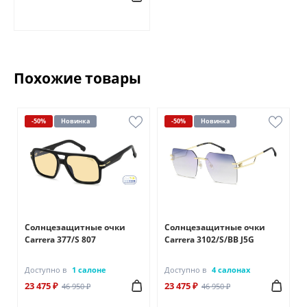
Похожие товары
-50%
Новинка
-50%
Новинка
Солнцезащитные очки
Солнцезащитные очки
Carrera 377/S 807
Carrera 3102/S/BB J5G
Доступно в
1 салоне
Доступно в
4 салонах
23 475 ₽
23 475 ₽
46 950 ₽
46 950 ₽