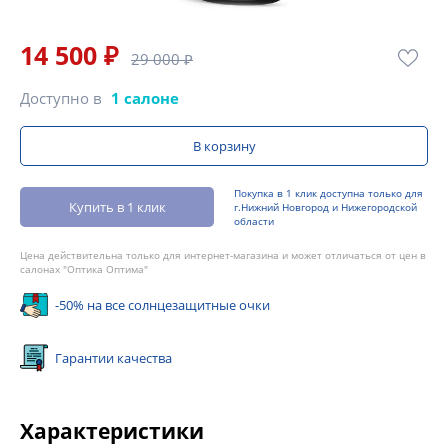
14 500 ₽
29 000 ₽
Доступно в
1 салоне
В корзину
Покупка в 1 клик доступна только для
Купить в 1 клик
г.Нижний Новгород и Нижегородской
области
Цена действительна только для интернет-магазина и может отличаться от цен в
салонах "Оптика Оптима"
-50% на все солнцезащитные очки
Гарантии качества
Характеристики