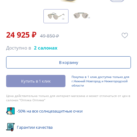
24 925 ₽
49 850 ₽
Доступно в
2 салонах
В корзину
Покупка в 1 клик доступна только для
Купить в 1 клик
г.Нижний Новгород и Нижегородской
области
Цена действительна только для интернет-магазина и может отличаться от цен в
салонах "Оптика Оптима"
-50% на все солнцезащитные очки
Гарантии качества