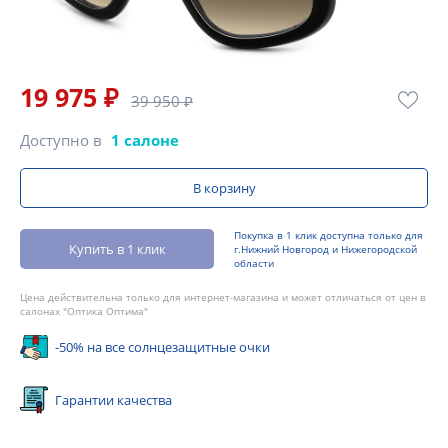
19 975 ₽
39 950 ₽
Доступно в
1 салоне
В корзину
Покупка в 1 клик доступна только для
Купить в 1 клик
г.Нижний Новгород и Нижегородской
области
Цена действительна только для интернет-магазина и может отличаться от цен в
салонах "Оптика Оптима"
-50% на все солнцезащитные очки
Гарантии качества