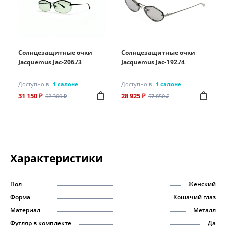
Солнцезащитные очки
Солнцезащитные очки
Jacquemus Jac-206./3
Jacquemus Jac-192./4
Доступно в
1 салоне
Доступно в
1 салоне
31 150 ₽
28 925 ₽
62 300 ₽
57 850 ₽
Характеристики
Пол
Женский
Форма
Кошачий глаз
Материал
Металл
Футляр в комплекте
Да