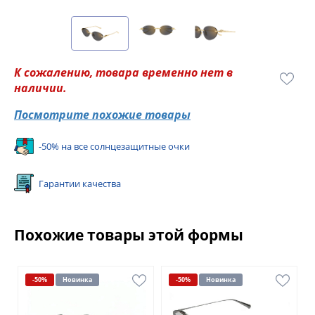
К сожалению, товара временно нет в
наличии.
Посмотрите похожие товары
-50% на все солнцезащитные очки
Гарантии качества
Похожие товары этой формы
-50%
Новинка
-50%
Новинка