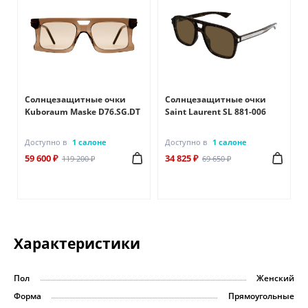
Солнцезащитные очки
Солнцезащитные очки
Kuboraum Maske D76.SG.DT
Saint Laurent SL 881-006
Доступно в
1 салоне
Доступно в
1 салоне
59 600 ₽
34 825 ₽
119 200 ₽
69 650 ₽
Характеристики
Пол
Женский
Форма
Прямоугольные