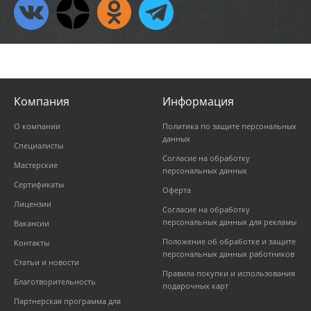
Компания
Информация
О компании
Политика по защите персональных
данных
Специалисты
Согласие на обработку
Мастерские
персональных данных
Сертификаты
Оферта
Лицензии
Согласие на обработку
персональных данных для рекламы
Вакансии
Положение об обработке и защите
Контакты
персональных данных работников
Статьи и новости
Правила покупки и использования
Благотворительность
подарочных карт
Партнерская программа для