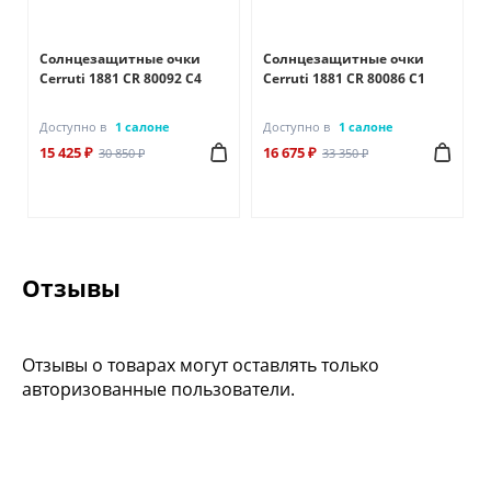
Солнцезащитные очки
Солнцезащитные очки
Cerruti 1881 CR 80092 C4
Cerruti 1881 CR 80086 C1
Доступно в
1 салоне
Доступно в
1 салоне
15 425 ₽
16 675 ₽
30 850 ₽
33 350 ₽
Отзывы
Отзывы о товарах могут оставлять только
авторизованные пользователи.