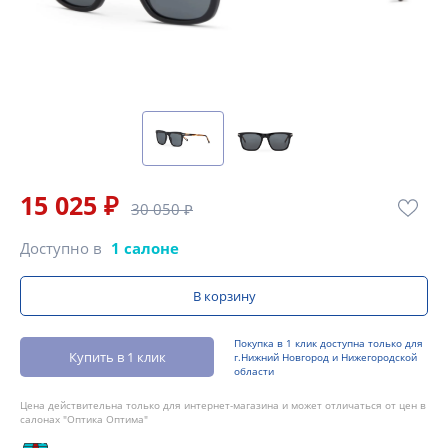
15 025 ₽
30 050 ₽
Доступно в
1 салоне
В корзину
Покупка в 1 клик доступна только для
Купить в 1 клик
г.Нижний Новгород и Нижегородской
области
Цена действительна только для интернет-магазина и может отличаться от цен в
салонах "Оптика Оптима"