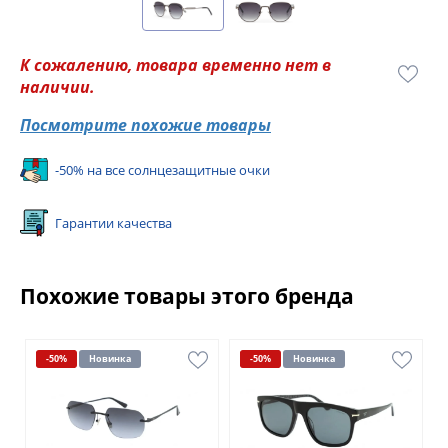
К сожалению, товара временно нет в
наличии.
Посмотрите похожие товары
-50% на все солнцезащитные очки
Гарантии качества
Похожие товары этого бренда
-50%
Новинка
-50%
Новинка