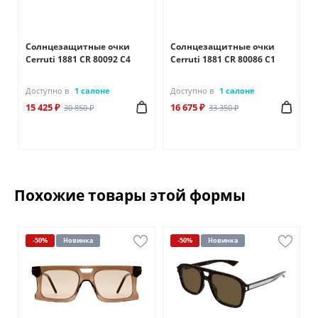
Солнцезащитные очки
Солнцезащитные очки
Cerruti 1881 CR 80092 C4
Cerruti 1881 CR 80086 C1
Доступно в
1 салоне
Доступно в
1 салоне
15 425 ₽
16 675 ₽
30 850 ₽
33 350 ₽
Похожие товары этой формы
-50%
Новинка
-50%
Новинка