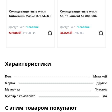
Солнцезащитные очки
Солнцезащитные очки
Kuboraum Maske D76.SG.DT
Saint Laurent SL 881-006
Доступно в
1 салоне
Доступно в
1 салоне
59 600 ₽
34 825 ₽
119 200 ₽
69 650 ₽
Характеристики
Пол
Мужской
Форма
Другие
Материал
Пластик
Футляр в комплекте
Да
С этим товаром покупают