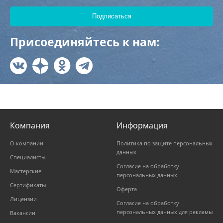
Присоединяйтесь к нам:
Компания
Информация
О компании
Политика по защите персональных
данных
Специалисты
Согласие на обработку
Мастерские
персональных данных
Сертификаты
Оферта
Лицензии
Согласие на обработку
персональных данных для рекламы
Вакансии