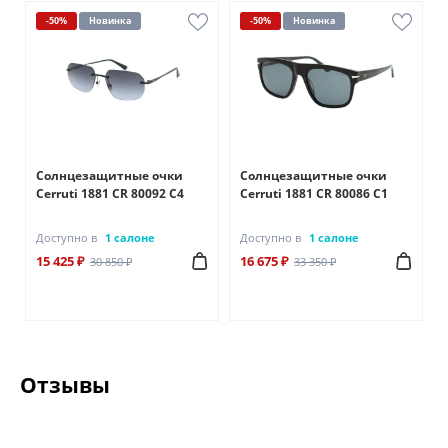
-50%
Новинка
-50%
Новинка
Солнцезащитные очки
Солнцезащитные очки
Cerruti 1881 CR 80092 C4
Cerruti 1881 CR 80086 C1
Доступно в
1 салоне
Доступно в
1 салоне
15 425 ₽
16 675 ₽
30 850 ₽
33 350 ₽
Отзывы