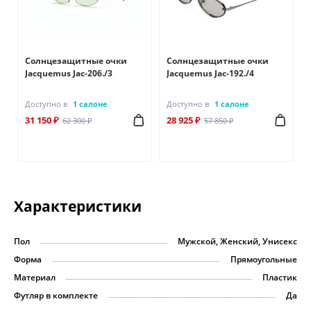
Солнцезащитные очки
Солнцезащитные очки
Jacquemus Jac-206./3
Jacquemus Jac-192./4
Доступно в
1 салоне
Доступно в
1 салоне
31 150 ₽
28 925 ₽
62 300 ₽
57 850 ₽
Характеристики
Пол
Мужской, Женский, Унисекс
Форма
Прямоугольные
Материал
Пластик
Футляр в комплекте
Да