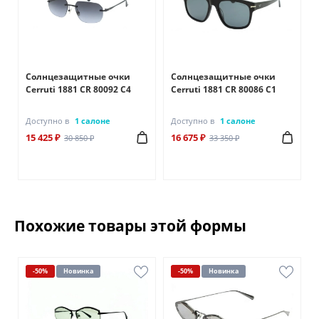
Солнцезащитные очки
Солнцезащитные очки
Cerruti 1881 CR 80092 C4
Cerruti 1881 CR 80086 C1
Доступно в
1 салоне
Доступно в
1 салоне
15 425 ₽
16 675 ₽
30 850 ₽
33 350 ₽
Похожие товары этой формы
-50%
Новинка
-50%
Новинка