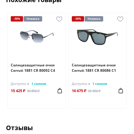
-50%
Новинка
-50%
Новинка
Солнцезащитные очки
Солнцезащитные очки
Cerruti 1881 CR 80092 C4
Cerruti 1881 CR 80086 C1
Доступно в
1 салоне
Доступно в
1 салоне
15 425 ₽
16 675 ₽
30 850 ₽
33 350 ₽
Отзывы