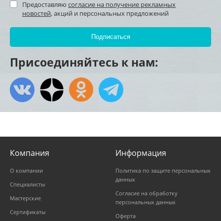
Предоставляю
согласие на получение рекламных
новостей
, акций и персональных предложений
Присоединяйтесь к нам:
Компания
Информация
О компании
Политика по защите персональных
данных
Специалисты
Согласие на обработку
Мастерские
персональных данных
Сертификаты
Оферта