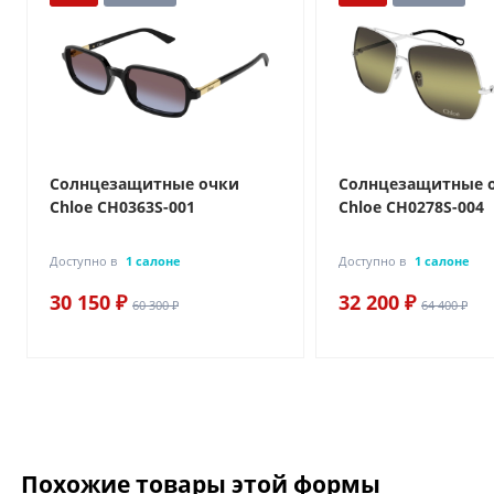
Солнцезащитные очки
Солнцезащитные 
Chloe CH0363S-001
Chloe CH0278S-004
Доступно в
1 салоне
Доступно в
1 салоне
30 150 ₽
32 200 ₽
60 300 ₽
64 400 ₽
Похожие товары этой формы