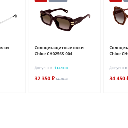
очки
Солнцезащитные очки
Солнцез
Chloe CH0256S-004
Chloe CH
Доступно в
1 салоне
Доступно в
32 350 ₽
34 450 
64 700 ₽