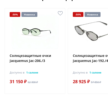
-50%
Новинка
-50%
Новинка
Солнцезащитные очки
Солнцезащитные о
Jacquemus Jac-206./3
Jacquemus Jac-192./
Доступно в
1 салоне
Доступно в
1 салоне
31 150 ₽
28 925 ₽
62 300 ₽
57 850 ₽