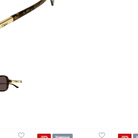
-50%
Новинка
-50%