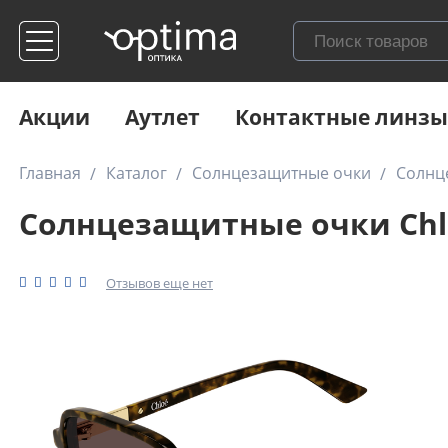
Акции
Аутлет
Контактные линзы
Главная
Каталог
Солнцезащитные очки
Солнц
Солнцезащитные очки Chlo
Отзывов еще нет