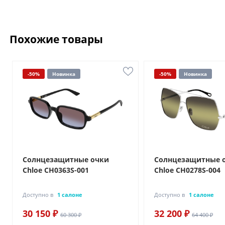
Похожие товары
-50%
Новинка
-50%
Новинка
Солнцезащитные очки
Солнцезащитные 
Chloe CH0363S-001
Chloe CH0278S-004
Доступно в
1 салоне
Доступно в
1 салоне
30 150 ₽
32 200 ₽
60 300 ₽
64 400 ₽