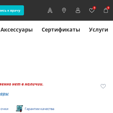
0
0
ись к врачу
Аксессуары
Сертификаты
Услуги
менно нет в наличии.
вары
 очки
Гарантии качества