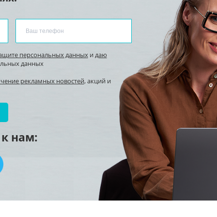
защите персональных данных
и
даю
альных данных
учение рекламных новостей
, акций и
к нам: