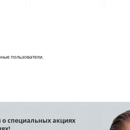
нные пользователи.
 о специальных акциях
ях!