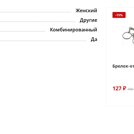
Женский
-15%
Другие
Комбинированный
Да
Брелок-о
127 ₽
150 