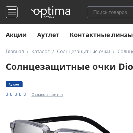
Акции
Аутлет
Контактные линзы
Главная
Каталог
Солнцезащитные очки
Солнце
Солнцезащитные очки Dior
Аутлет
Отзывов еще нет