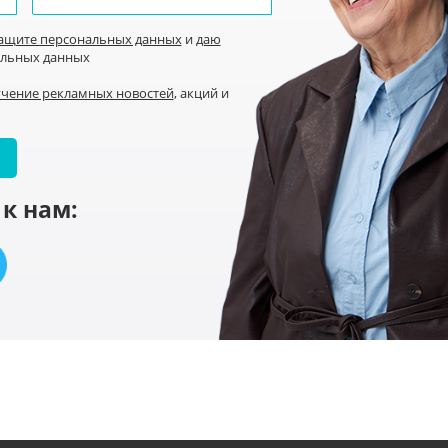
защите персональных данных
и
даю
альных данных
учение рекламных новостей
, акций и
к нам: