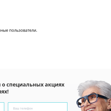
нные пользователи.
 о специальных акциях
ях!