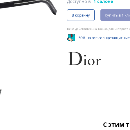
Доступно в
1 салоне
В корзину
Купить в 1 кл
Цена действительна только для интернет-м
-50% на все солнцезащитные
С этим 