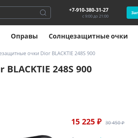
+7-910-380-31-27
Зап
с 9:00 до 21:00
Оправы
Солнцезащитные очки
защитные очки Dior BLACKTIE 248S 900
 BLACKTIE 248S 900
15 225 ₽
30 450 ₽