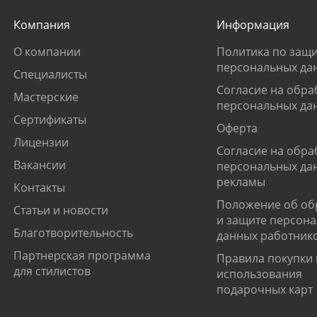
Компания
Информация
О компании
Политика по защи
персональных да
Специалисты
Согласие на обра
Мастерские
персональных да
Сертификаты
Оферта
Лицензии
Согласие на обра
Вакансии
персональных да
рекламы
Контакты
Положение об об
Статьи и новости
и защите персон
Благотворительность
данных работник
Партнерская программа
Правила покупки 
для стилистов
использования
подарочных карт