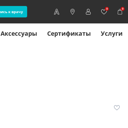
0
0
ись к врачу
Аксессуары
Сертификаты
Услуги