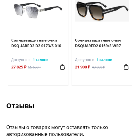
Солнцезащитные очки
Солнцезащитные очки
DSQUARED2 D2 0173/S 010
DSQUARED2 0159/S WR7
Доступно в
1 салоне
Доступно в
1 салоне
27 825 ₽
21 900 ₽
55 650 ₽
43 800 ₽
Отзывы
Отзывы о товарах могут оставлять только
авторизованные пользователи.