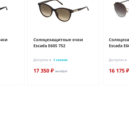
чки
Солнцезащитные очки
Солнцез
Escada E60S 752
Escada E6
Доступно в
1 салоне
Доступно в
17 350 ₽
16 175 ₽
34 700 ₽