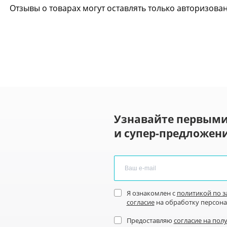
Отзывы о товарах могут оставлять только авторизова
Узнавайте первыми
и супер-предложени
Я ознакомлен с
политикой по 
согласие
на обработку персон
Предоставляю
согласие на пол