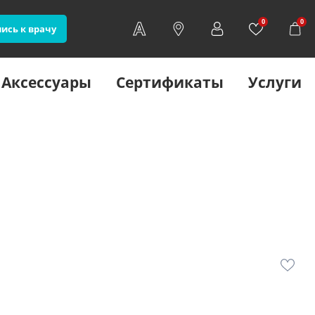
0
0
ись к врачу
Аксессуары
Сертификаты
Услуги