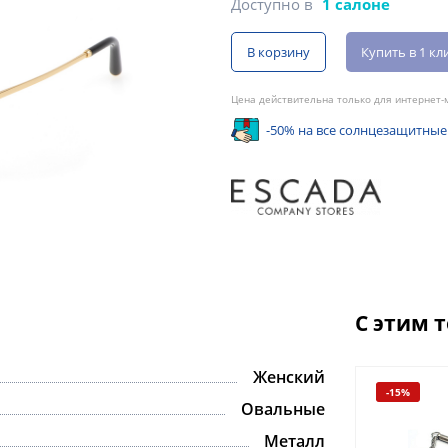
Доступно в
1 салоне
В корзину
Купить в 1 кл
Цена действительна только для интернет-м
-50% на все солнцезащитные
С этим 
Женский
-15%
Овальные
Металл