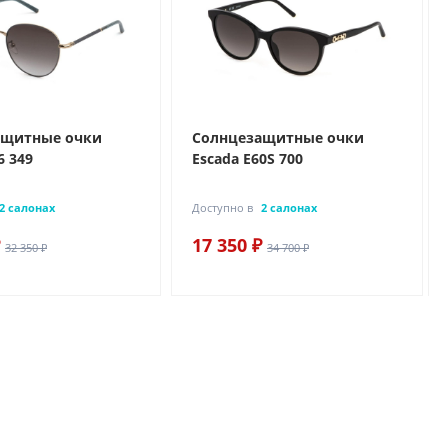
ащитные очки
Солнцезащитные очки
6 349
Escada E60S 700
2 салонах
Доступно в
2 салонах
17 350 ₽
32 350 ₽
34 700 ₽