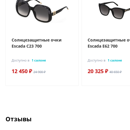
Солнцезащитные очки
Солнцезащитные о
Escada C23 700
Escada E62 700
Доступно в
1 салоне
Доступно в
1 салоне
12 450 ₽
20 325 ₽
24 900 ₽
40 650 ₽
Отзывы