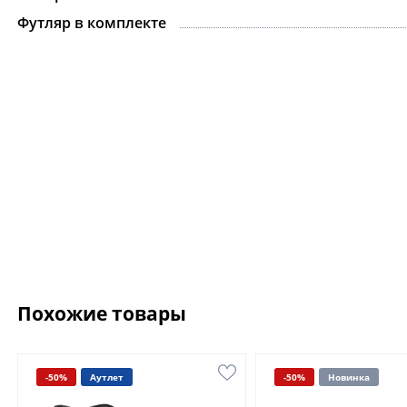
Футляр в комплекте
Похожие товары
-50%
Аутлет
-50%
Новинка