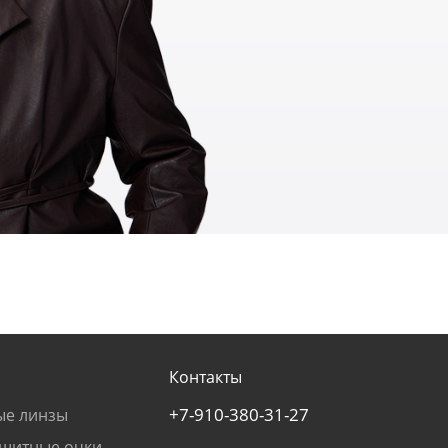
Контакты
+7-910-380-31-27
ые линзы
щитные очки