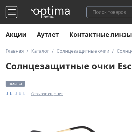
Акции
Аутлет
Контактные линзы
Главная
Каталог
Солнцезащитные очки
Солнц
Солнцезащитные очки Esca
Новинка
Отзывов еще нет