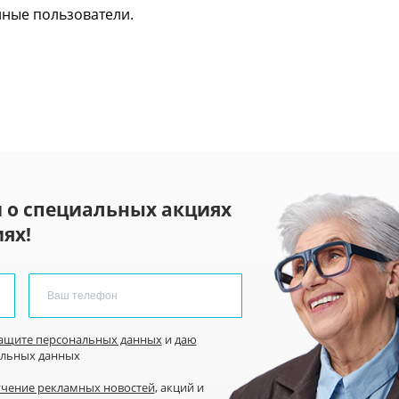
нные пользователи.
 о специальных акциях
ях!
защите персональных данных
и
даю
альных данных
учение рекламных новостей
, акций и