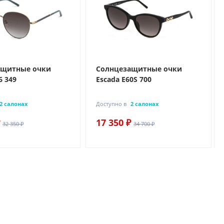
ащитные очки
Солнцезащитные очки
6 349
Escada E60S 700
2 салонах
Доступно в
2 салонах
17 350 ₽
32 350 ₽
34 700 ₽