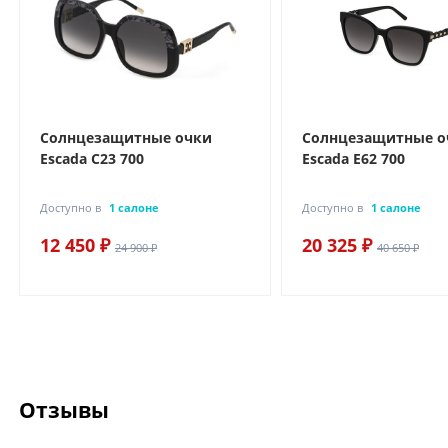
Солнцезащитные очки
Солнцезащитные о
Escada C23 700
Escada E62 700
Доступно в
1 салоне
Доступно в
1 салоне
12 450 ₽
20 325 ₽
24 900 ₽
40 650 ₽
Отзывы