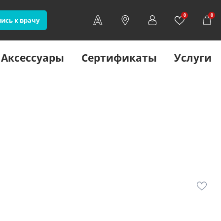
0
0
ись к врачу
Аксессуары
Сертификаты
Услуги