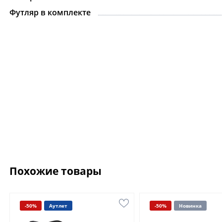
Футляр в комплекте
Похожие товары
-50%
Аутлет
-50%
Новинка