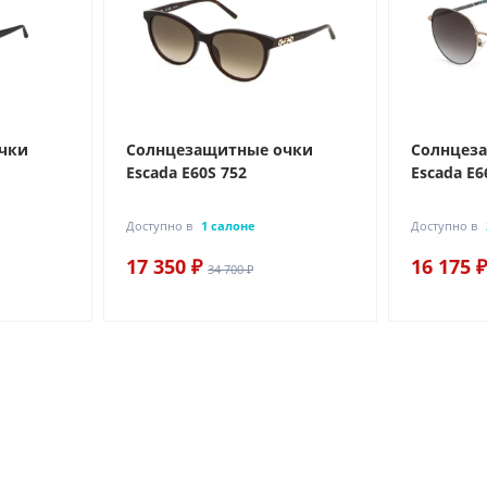
чки
Солнцезащитные очки
Солнцез
Escada E60S 752
Escada E6
Доступно в
1 салоне
Доступно в
17 350 ₽
16 175 ₽
34 700 ₽