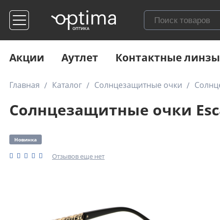
Акции
Аутлет
Контактные линзы
Главная
Каталог
Солнцезащитные очки
Солнц
Солнцезащитные очки Esca
Новинка
Отзывов еще нет