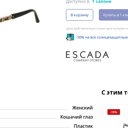
Доступно в
1 салоне
В корзину
Купить в 1 кл
Цена действительна только для интернет-м
-50% на все солнцезащитные
С этим 
Женский
-15%
Кошачий глаз
Пластик