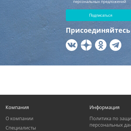
персональных предложений
Присоединяйтесь 
Компания
Информация
О компании
Политика по защи
персональных да
Специалисты