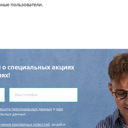
нные пользователи.
 о специальных акциях
ях!
защите персональных данных
и
даю
альных данных
учение рекламных новостей
, акций и