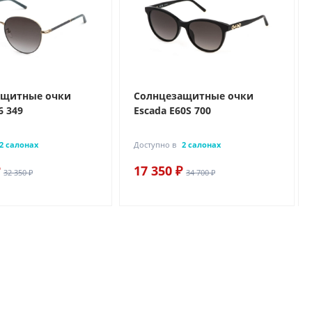
ащитные очки
Солнцезащитные очки
6 349
Escada E60S 700
2 салонах
Доступно в
2 салонах
17 350 ₽
32 350 ₽
34 700 ₽