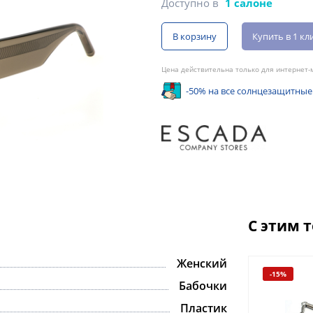
Доступно в
1 салоне
В корзину
Купить в 1 кл
Цена действительна только для интернет-м
-50% на все солнцезащитные
С этим 
Женский
-15%
Бабочки
Пластик