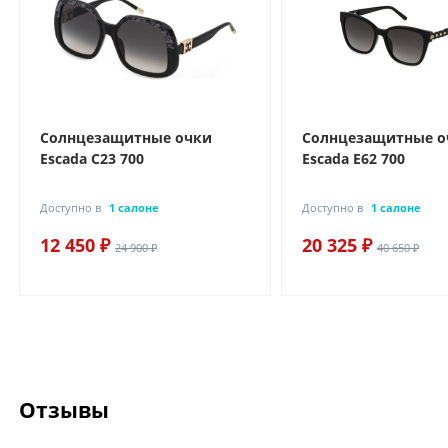
Солнцезащитные очки
Солнцезащитные о
Escada C23 700
Escada E62 700
Доступно в
1 салоне
Доступно в
1 салоне
12 450 ₽
20 325 ₽
24 900 ₽
40 650 ₽
Отзывы