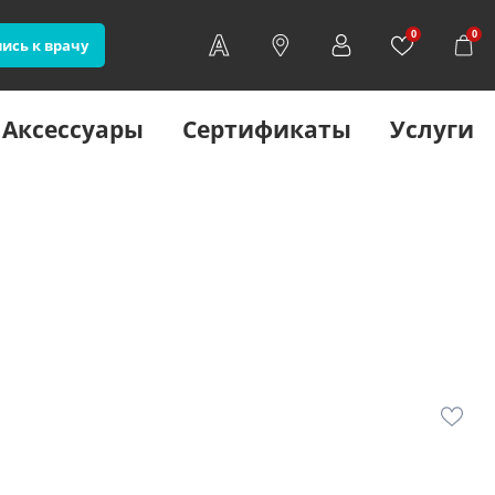
0
0
ись к врачу
Аксессуары
Сертификаты
Услуги