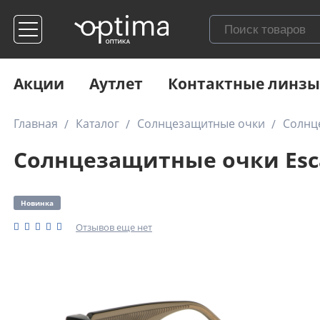
Акции
Аутлет
Контактные линзы
Главная
Каталог
Солнцезащитные очки
Солнц
Солнцезащитные очки Esca
Новинка
Отзывов еще нет