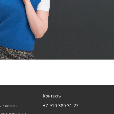
Контакты
+7-910-380-31-27
ые линзы
щитные очки