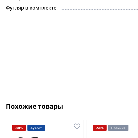
Футляр в комплекте
Похожие товары
-50%
Аутлет
-50%
Новинка