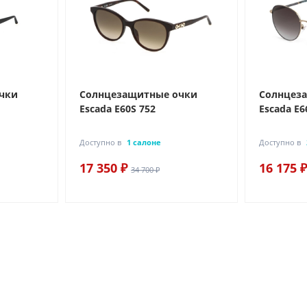
чки
Солнцезащитные очки
Солнцез
Escada E60S 752
Escada E6
Доступно в
1 салоне
Доступно в
17 350 ₽
16 175 ₽
34 700 ₽