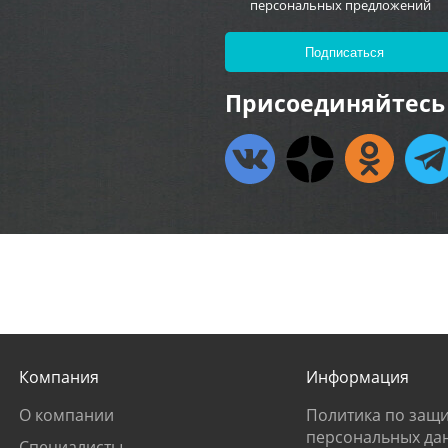
персональных предложений
Присоединяйтесь 
Компания
Информация
О компании
Политика по защи
персональных да
Специалисты