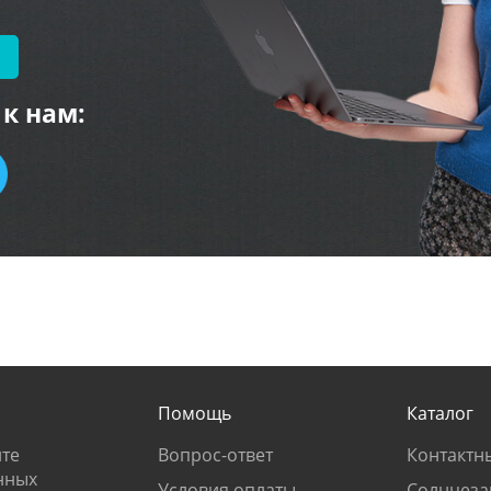
к нам:
Помощь
Каталог
те
Вопрос-ответ
Контактн
нных
Условия оплаты
Солнцеза