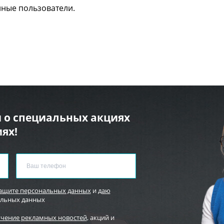
нные пользователи.
 о специальных акциях
ях!
защите персональных данных
и
даю
альных данных
учение рекламных новостей
, акций и