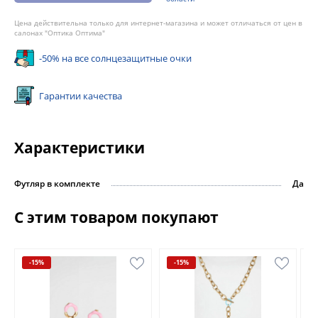
Цена действительна только для интернет-магазина и может отличаться от цен в
салонах "Оптика Оптима"
-50% на все солнцезащитные очки
Гарантии качества
Характеристики
Футляр в комплекте
Да
С этим товаром покупают
-15%
-15%