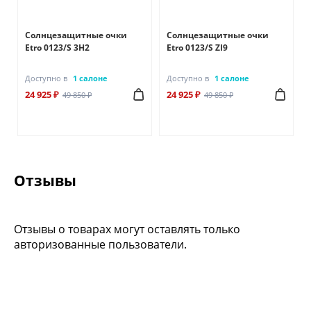
Солнцезащитные очки
Солнцезащитные очки
Etro 0123/S 3H2
Etro 0123/S ZI9
Доступно в
1 салоне
Доступно в
1 салоне
24 925 ₽
24 925 ₽
49 850 ₽
49 850 ₽
Отзывы
Отзывы о товарах могут оставлять только
авторизованные пользователи.