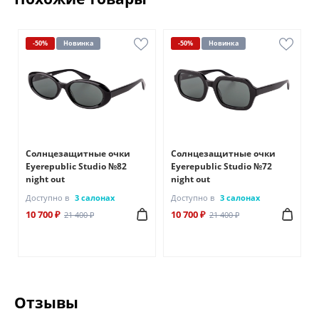
-50%
Новинка
-50%
Новинка
Солнцезащитные очки
Солнцезащитные очки
Eyerepublic Studio №82
Eyerepublic Studio №72
night out
night out
Доступно в
3 салонах
Доступно в
3 салонах
10 700 ₽
10 700 ₽
21 400 ₽
21 400 ₽
Отзывы