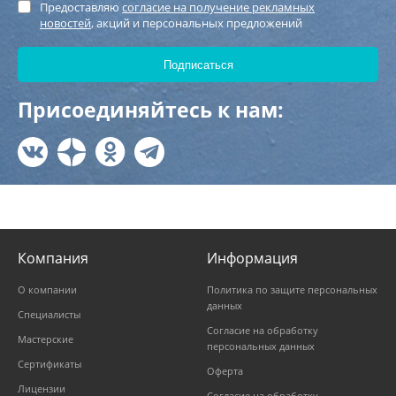
Предоставляю
согласие на получение рекламных
новостей
, акций и персональных предложений
Присоединяйтесь к нам:
Компания
Информация
О компании
Политика по защите персональных
данных
Специалисты
Согласие на обработку
Мастерские
персональных данных
Сертификаты
Оферта
Лицензии
Согласие на обработку