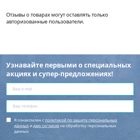
Отзывы о товарах могут оставлять только
авторизованные пользователи.
Узнавайте первыми о специальных
акциях и супер-предложениях!
Я ознакомлен с
политикой по защите персональных
данных
и
даю согласие
на обработку персональных
данных