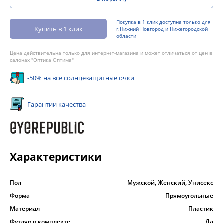
Покупка в 1 клик доступна только для
Купить в 1 клик
г.Нижний Новгород и Нижегородской
области
Цена действительна только для интернет-магазина и может отличаться от цен в
салонах "Оптика Оптима"
-50% на все солнцезащитные очки
Гарантии качества
Характеристики
Пол
Мужской, Женский, Унисекс
Форма
Прямоугольные
Материал
Пластик
Футляр в комплекте
Да