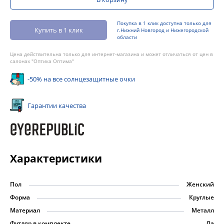
Покупка в 1 клик доступна только для
Купить в 1 клик
г.Нижний Новгород и Нижегородской
области
Цена действительна только для интернет-магазина и может отличаться от цен в
салонах "Оптика Оптима"
-50% на все солнцезащитные очки
Гарантии качества
Характеристики
Пол
Женский
Форма
Круглые
Материал
Металл
Футляр в комплекте
Да