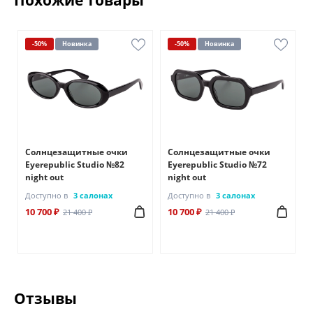
-50%
Новинка
-50%
Новинка
Солнцезащитные очки
Солнцезащитные очки
Eyerepublic Studio №82
Eyerepublic Studio №72
night out
night out
Доступно в
3 салонах
Доступно в
3 салонах
10 700 ₽
10 700 ₽
21 400 ₽
21 400 ₽
Отзывы