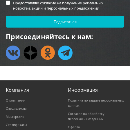
Предоставляю
согласие на получение рекламных
новостей
, акций и персональных предложений
Присоединяйтесь к нам:
Компания
Информация
О компании
Политика по защите персональных
данных
Специалисты
Согласие на обработку
Мастерские
персональных данных
Сертификаты
Оферта