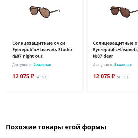
Солнцезащитные очки
Солнцезащитные о
Eyerepublic+Lisovets Studio
Eyerepublic+Lisovets
№87 night out
№87 dear
Доступно в
2 салонах
Доступно в
3 салонах
12 075 ₽
12 075 ₽
24 150 ₽
24 150 ₽
Похожие товары этой формы