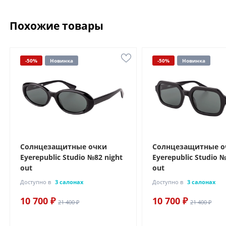
Похожие товары
-50%
Новинка
-50%
Новинка
Солнцезащитные очки
Солнцезащитные о
Eyerepublic Studio №82 night
Eyerepublic Studio №
out
out
Доступно в
3 салонах
Доступно в
3 салонах
10 700 ₽
10 700 ₽
21 400 ₽
21 400 ₽