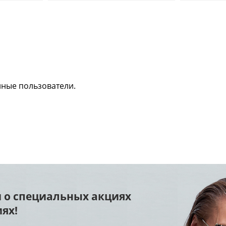
нные пользователи.
 о специальных акциях
ях!