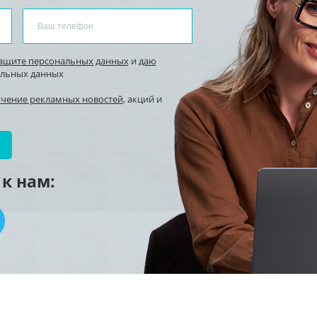
защите персональных данных
и
даю
альных данных
учение рекламных новостей
, акций и
к нам: