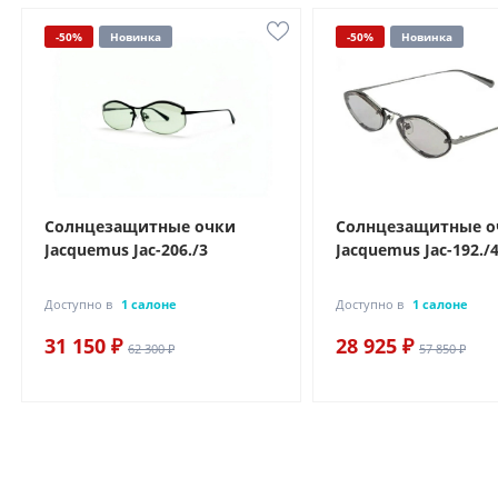
-50%
Новинка
-50%
Новинка
Солнцезащитные очки
Солнцезащитные о
Jacquemus Jac-206./3
Jacquemus Jac-192./
Доступно в
1 салоне
Доступно в
1 салоне
31 150 ₽
28 925 ₽
62 300 ₽
57 850 ₽