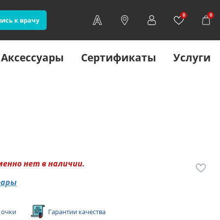
0
0
ись к врачу
Аксессуары
Сертификаты
Услуги
менно нет в наличии.
вары
 очки
Гарантии качества