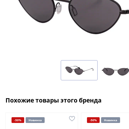
Похожие товары этого бренда
-50%
Новинка
-50%
Новинка