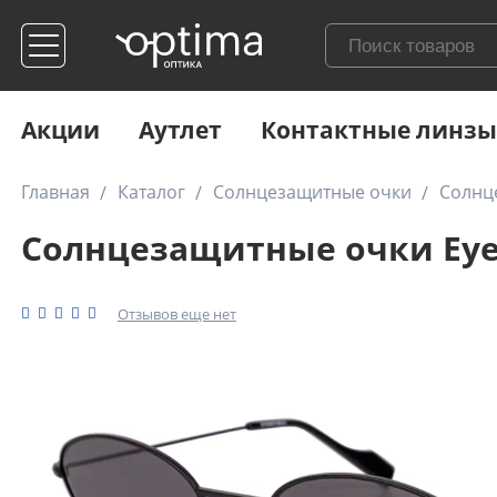
Акции
Аутлет
Контактные линзы
Главная
Каталог
Солнцезащитные очки
Солнце
Солнцезащитные очки Eyer
Отзывов еще нет