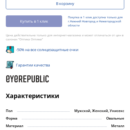
В корзину
Покупка в 1 клик доступна только для
Купить в 1 клик
г.Нижний Новгород и Нижегородской
области
Цена действительна только для интернет-магазина и может отличаться от цен в
салонах "Оптика Оптима"
-50% на все солнцезащитные очки
Гарантии качества
Характеристики
Пол
Мужской, Женский, Унисекс
Форма
Овальные
Материал
Металл