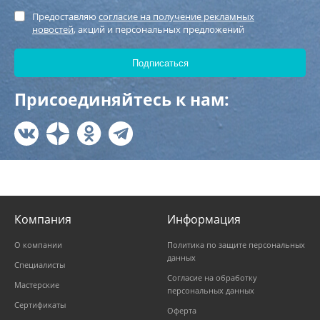
Предоставляю
согласие на получение рекламных
новостей
, акций и персональных предложений
Присоединяйтесь к нам:
Компания
Информация
О компании
Политика по защите персональных
данных
Специалисты
Согласие на обработку
Мастерские
персональных данных
Сертификаты
Оферта