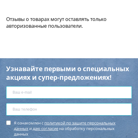
Отзывы о товарах могут оставлять только
авторизованные пользователи.
Узнавайте первыми о специальных
акциях и супер-предложениях!
Я ознакомлен с
политикой по защите персональных
данных
и
даю согласие
на обработку персональных
данных