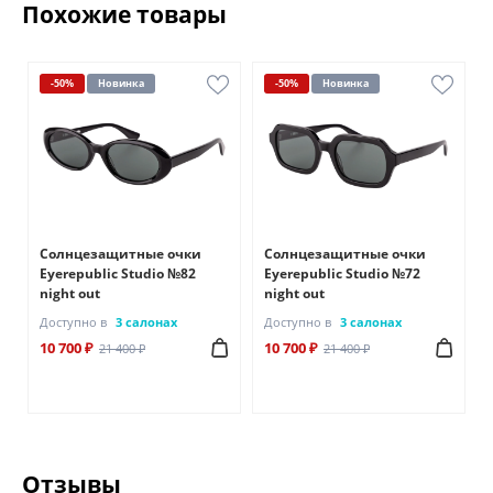
Похожие товары
-50%
Новинка
-50%
Новинка
Солнцезащитные очки
Солнцезащитные очки
Eyerepublic Studio №82
Eyerepublic Studio №72
night out
night out
Доступно в
3 салонах
Доступно в
3 салонах
10 700 ₽
10 700 ₽
21 400 ₽
21 400 ₽
Отзывы