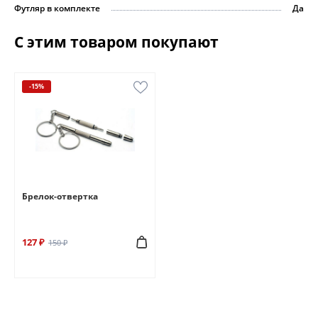
Футляр в комплекте
Да
С этим товаром покупают
-15%
Брелок-отвертка
127 ₽
150 ₽