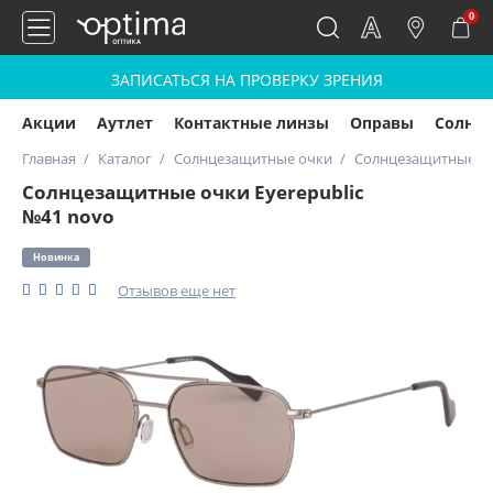
0
ЗАПИСАТЬСЯ НА ПРОВЕРКУ ЗРЕНИЯ
Акции
Аутлет
Контактные линзы
Оправы
Солнц
Главная
Каталог
Солнцезащитные очки
Солнцезащитные очк
Солнцезащитные очки Eyerepublic
№41 novo
Новинка
Отзывов еще нет