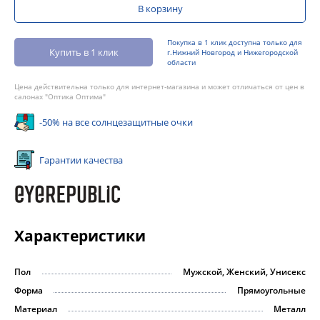
В корзину
Покупка в 1 клик доступна только для
Купить в 1 клик
г.Нижний Новгород и Нижегородской
области
Цена действительна только для интернет-магазина и может отличаться от цен в
салонах "Оптика Оптима"
-50% на все солнцезащитные очки
Гарантии качества
Характеристики
Пол
Мужской, Женский, Унисекс
Форма
Прямоугольные
Материал
Металл