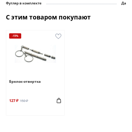
Футляр в комплекте
Да
С этим товаром покупают
-15%
Брелок-отвертка
127 ₽
150 ₽