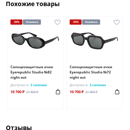
Похожие товары
-50%
Новинка
-50%
Новинка
Солнцезащитные очки
Солнцезащитные очки
Eyerepublic Studio №82
Eyerepublic Studio №72
night out
night out
Доступно в
3 салонах
Доступно в
3 салонах
10 700 ₽
10 700 ₽
21 400 ₽
21 400 ₽
Отзывы