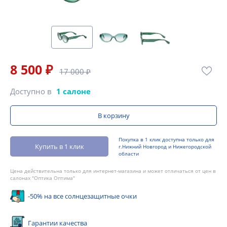
8 500 ₽
17 000 ₽
Доступно в
1 салоне
В корзину
Покупка в 1 клик доступна только для
Купить в 1 клик
г.Нижний Новгород и Нижегородской
области
Цена действительна только для интернет-магазина и может отличаться от цен в
салонах "Оптика Оптима"
-50% на все солнцезащитные очки
Гарантии качества