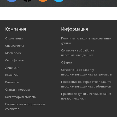
Компания
Информация
О компании
Политика по защите персональных
данных
Специалисты
Согласие на обработку
Мастерские
персональных данных
Сертификаты
Оферта
Лицензии
Согласие на обработку
персональных данных для рекламы
Вакансии
Положение об обработке и защите
Контакты
персональных данных работников
Статьи и новости
Правила покупки и использования
Благотворительность
подарочных карт
Партнерская программа для
стилистов