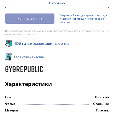
В корзину
Покупка в 1 клик доступна только для
Купить в 1 клик
г.Нижний Новгород и Нижегородской
области
Цена действительна только для интернет-магазина и может отличаться от цен в
салонах "Оптика Оптима"
-50% на все солнцезащитные очки
Гарантии качества
Характеристики
Пол
Женский
Форма
Овальные
Материал
Пластик