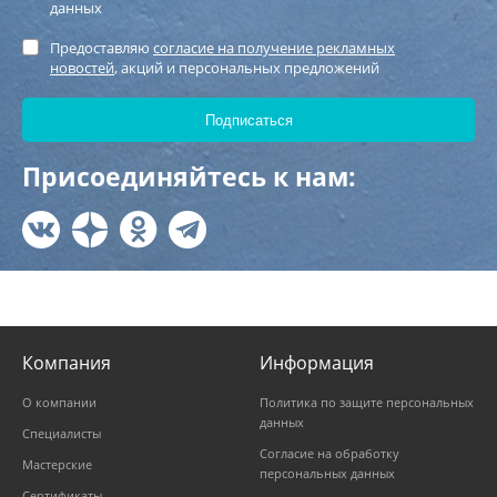
данных
Предоставляю
согласие на получение рекламных
новостей
, акций и персональных предложений
Присоединяйтесь к нам:
Компания
Информация
О компании
Политика по защите персональных
данных
Специалисты
Согласие на обработку
Мастерские
персональных данных
Сертификаты