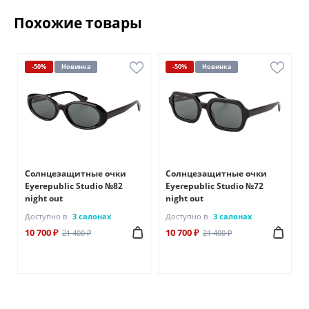
Похожие товары
-50%
Новинка
-50%
Новинка
Солнцезащитные очки
Солнцезащитные очки
Eyerepublic Studio №82
Eyerepublic Studio №72
night out
night out
Доступно в
3 салонах
Доступно в
3 салонах
10 700 ₽
10 700 ₽
21 400 ₽
21 400 ₽