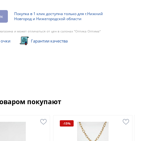
Покупка в 1 клик доступна только для г.Нижний
ик
Новгород и Нижегородской области
агазина и может отличаться от цен в салонах "Оптика Оптима"
 очки
Гарантии качества
товаром покупают
-15%