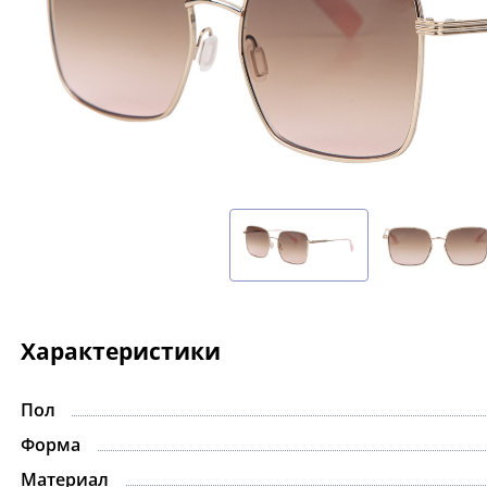
Характеристики
Пол
-15%
Форма
Материал