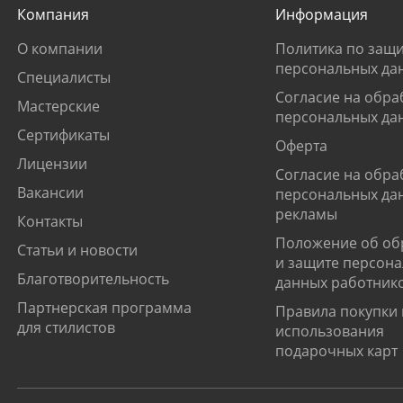
Компания
Информация
О компании
Политика по защи
персональных да
Специалисты
Согласие на обра
Мастерские
персональных да
Сертификаты
Оферта
Лицензии
Согласие на обра
Вакансии
персональных да
рекламы
Контакты
Положение об об
Статьи и новости
и защите персон
Благотворительность
данных работник
Партнерская программа
Правила покупки 
для стилистов
использования
подарочных карт