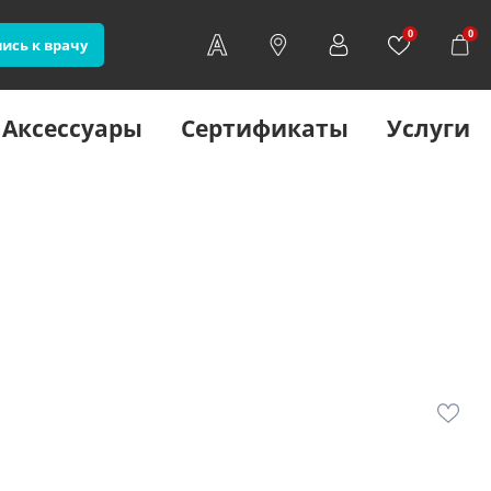
0
0
ись к врачу
Аксессуары
Сертификаты
Услуги