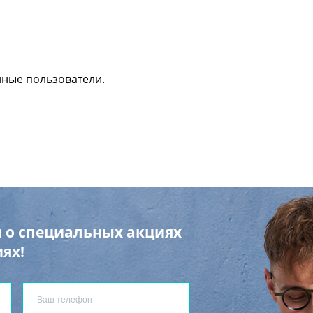
нные пользователи.
 о специальных акциях
ях!