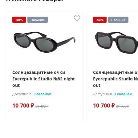
-50%
Новинка
-50%
Новинка
Солнцезащитные очки
Солнцезащитные о
Eyerepublic Studio №82 night
Eyerepublic Studio №
out
out
Доступно в
3 салонах
Доступно в
3 салонах
10 700 ₽
10 700 ₽
21 400 ₽
21 400 ₽