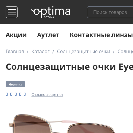
Акции
Аутлет
Контактные линзы
Главная
Каталог
Солнцезащитные очки
Солнц
Солнцезащитные очки Eyer
Новинка
Отзывов еще нет