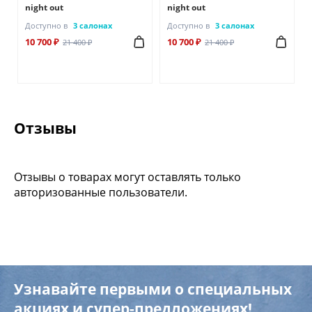
night out
night out
Доступно в
3 салонах
Доступно в
3 салонах
10 700 ₽
10 700 ₽
21 400 ₽
21 400 ₽
Отзывы
Отзывы о товарах могут оставлять только
авторизованные пользователи.
Узнавайте первыми о специальных
акциях и супер-предложениях!