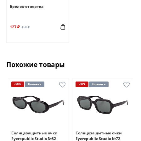
Брелок-отвертка
127 ₽
150 ₽
Похожие товары
-50%
Новинка
-50%
Новинка
Солнцезащитные очки
Солнцезащитные очки
Eyerepublic Studio №82
Eyerepublic Studio №72