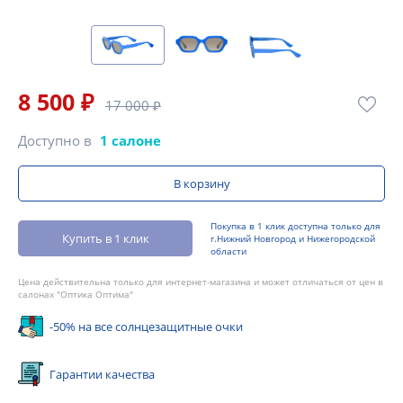
8 500 ₽
17 000 ₽
Доступно в
1 салоне
В корзину
Покупка в 1 клик доступна только для
Купить в 1 клик
г.Нижний Новгород и Нижегородской
области
Цена действительна только для интернет-магазина и может отличаться от цен в
салонах "Оптика Оптима"
-50% на все солнцезащитные очки
Гарантии качества