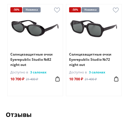
-50%
Новинка
-50%
Новинка
Солнцезащитные очки
Солнцезащитные очки
Eyerepublic Studio №82
Eyerepublic Studio №72
night out
night out
Доступно в
3 салонах
Доступно в
3 салонах
10 700 ₽
10 700 ₽
21 400 ₽
21 400 ₽
Отзывы