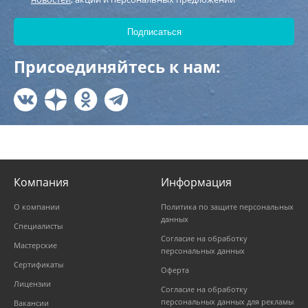
Присоединяйтесь к нам:
Компания
Информация
О компании
Политика по защите персональных
данных
Специалисты
Согласие на обработку
Мастерские
персональных данных
Сертификаты
Оферта
Лицензии
Согласие на обработку
персональных данных для рекламы
Вакансии