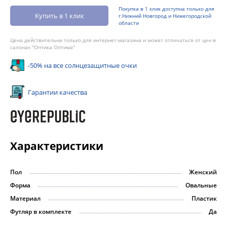
Покупка в 1 клик доступна только для
Купить в 1 клик
г.Нижний Новгород и Нижегородской
области
Цена действительна только для интернет-магазина и может отличаться от цен в
салонах "Оптика Оптима"
-50% на все солнцезащитные очки
Гарантии качества
Характеристики
Пол
Женский
Форма
Овальные
Материал
Пластик
Футляр в комплекте
Да