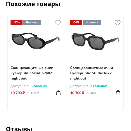
Похожие товары
-50%
Новинка
-50%
Новинка
Солнцезащитные очки
Солнцезащитные очки
Eyerepublic Studio №82
Eyerepublic Studio №72
night out
night out
Доступно в
3 салонах
Доступно в
3 салонах
10 700 ₽
10 700 ₽
21 400 ₽
21 400 ₽
Отзывы