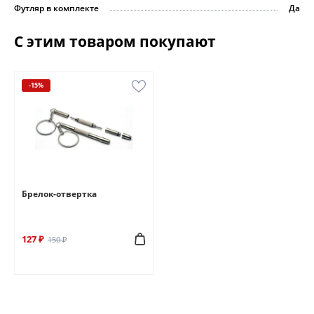
Футляр в комплекте
Да
С этим товаром покупают
-15%
Брелок-отвертка
127 ₽
150 ₽