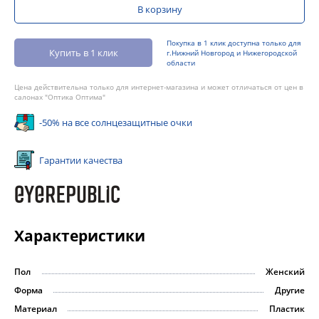
В корзину
Покупка в 1 клик доступна только для
Купить в 1 клик
г.Нижний Новгород и Нижегородской
области
Цена действительна только для интернет-магазина и может отличаться от цен в
салонах "Оптика Оптима"
-50% на все солнцезащитные очки
Гарантии качества
Характеристики
Пол
Женский
Форма
Другие
Материал
Пластик