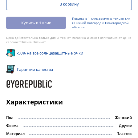
В корзину
Покупка в 1 клик доступна только для
Купить в 1 клик
г.Нижний Новгород и Нижегородской
области
Цена действительна только для интернет-магазина и может отличаться от цен в
салонах "Оптика Оптима"
-50% на все солнцезащитные очки
Гарантии качества
Характеристики
Пол
Женский
Форма
Другие
Материал
Пластик