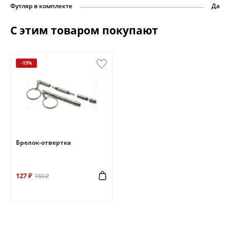
Футляр в комплекте
Да
С этим товаром покупают
-15%
Брелок-отвертка
127 ₽
150 ₽