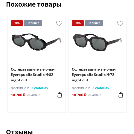
Похожие товары
-50%
Новинка
-50%
Новинка
Солнцезащитные очки
Солнцезащитные очки
Eyerepublic Studio №82
Eyerepublic Studio №72
night out
night out
Доступно в
3 салонах
Доступно в
3 салонах
10 700 ₽
10 700 ₽
21 400 ₽
21 400 ₽
Отзывы