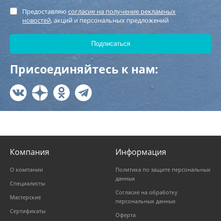
Предоставляю
согласие на получение рекламных
новостей
, акций и персональных предложений
Присоединяйтесь к нам:
Компания
Информация
О компании
Политика по защите персональных
данных
Специалисты
Согласие на обработку
Мастерские
персональных данных
Сертификаты
Оферта