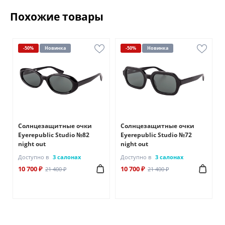
Похожие товары
-50%
Новинка
-50%
Новинка
Солнцезащитные очки
Солнцезащитные очки
Eyerepublic Studio №82
Eyerepublic Studio №72
night out
night out
Доступно в
3 салонах
Доступно в
3 салонах
10 700 ₽
10 700 ₽
21 400 ₽
21 400 ₽