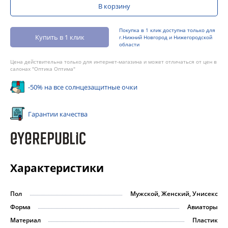
В корзину
Покупка в 1 клик доступна только для
Купить в 1 клик
г.Нижний Новгород и Нижегородской
области
Цена действительна только для интернет-магазина и может отличаться от цен в
салонах "Оптика Оптима"
-50% на все солнцезащитные очки
Гарантии качества
Характеристики
Пол
Мужской, Женский, Унисекс
Форма
Авиаторы
Материал
Пластик