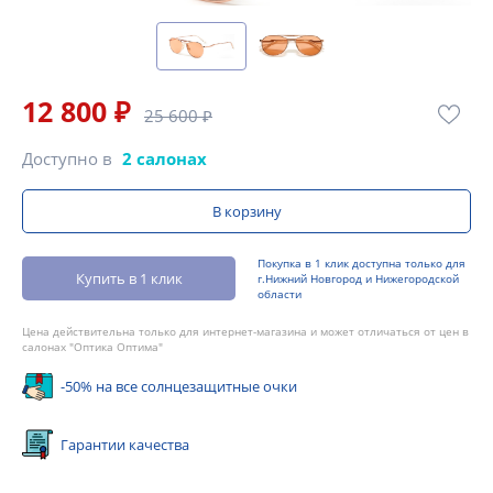
12 800 ₽
25 600 ₽
Доступно в
2 салонах
В корзину
Покупка в 1 клик доступна только для
Купить в 1 клик
г.Нижний Новгород и Нижегородской
области
Цена действительна только для интернет-магазина и может отличаться от цен в
салонах "Оптика Оптима"
-50% на все солнцезащитные очки
Гарантии качества