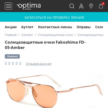
0
ЗАПИСАТЬСЯ НА ПРОВЕРКУ ЗРЕНИЯ
Акции
Аутлет
Контактные линзы
Оправы
Солнц
Главная
Каталог
Солнцезащитные очки
Солнцезащитные оч
Солнцезащитные очки Fakoshima FD-
05-Amber
Новинка
Отзывов еще нет