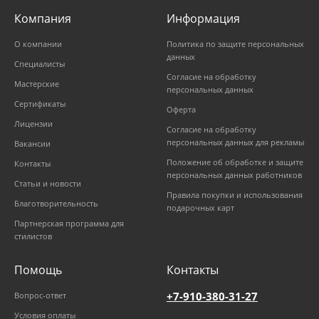
Компания
Информация
О компании
Политика по защите персональных
данных
Специалисты
Согласие на обработку
Мастерские
персональных данных
Сертификаты
Оферта
Лицензии
Согласие на обработку
персональных данных для рекламы
Вакансии
Положение об обработке и защите
Контакты
персональных данных работников
Статьи и новости
Правила покупки и использования
Благотворительность
подарочных карт
Партнерская программа для
стилистов
Помощь
Контакты
+7-910-380-31-27
Вопрос-ответ
Условия оплаты