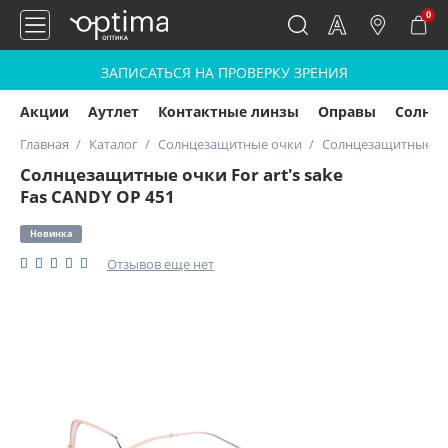
0
ЗАПИСАТЬСЯ НА ПРОВЕРКУ ЗРЕНИЯ
Акции
Аутлет
Контактные линзы
Оправы
Солнц
Главная
Каталог
Солнцезащитные очки
Солнцезащитные очк
Солнцезащитные очки For art's sake
Fas CANDY OP 451
Новинка
Отзывов еще нет