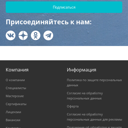
Присоединяйтесь к нам:
Компания
Информация
О компании
Политика по защите персональных
данных
Специалисты
Согласие на обработку
Мастерские
персональных данных
Сертификаты
Оферта
Лицензии
Согласие на обработку
персональных данных для рекламы
Вакансии
Положение об обработке и защите
Контакты