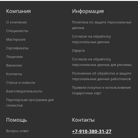
Компания
Информация
О компании
Политика по защите персональных
данных
Специалисты
Согласие на обработку
Мастерские
персональных данных
Сертификаты
Оферта
Лицензии
Согласие на обработку
персональных данных для рекламы
Вакансии
Положение об обработке и защите
Контакты
персональных данных работников
Статьи и новости
Правила покупки и использования
Благотворительность
подарочных карт
Партнерская программа для
стилистов
Помощь
Контакты
+7-910-380-31-27
Вопрос-ответ