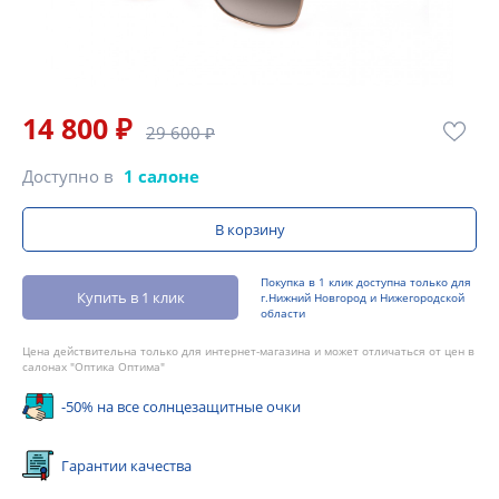
14 800 ₽
29 600 ₽
Доступно в
1 салоне
В корзину
Покупка в 1 клик доступна только для
Купить в 1 клик
г.Нижний Новгород и Нижегородской
области
Цена действительна только для интернет-магазина и может отличаться от цен в
салонах "Оптика Оптима"
-50% на все солнцезащитные очки
Гарантии качества