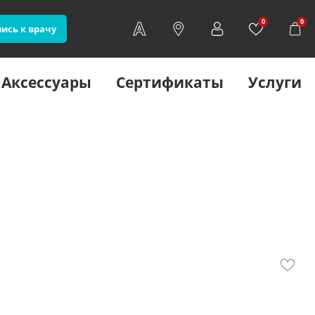
0
0
ись к врачу
Аксессуары
Сертификаты
Услуги