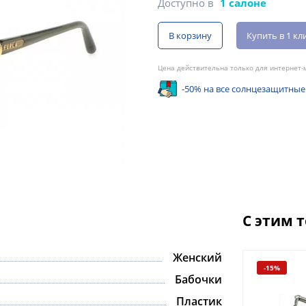
Доступно в
1 салоне
В корзину
Купить в 1 кл
Цена действительна только для интернет-м
-50% на все солнцезащитные
С этим 
Женский
-15%
Бабочки
Пластик