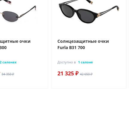
ащитные очки
Солнцезащитные очки
 300
Furla B31 700
2 салонах
Доступно в
1 салоне
21 325 ₽
34 350 ₽
42 650 ₽