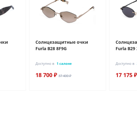
чки
Солнцезащитные очки
Солнцез
Furla B28 8F9G
Furla B29
Доступно в
1 салоне
Доступно в
18 700 ₽
17 175 ₽
37 400 ₽