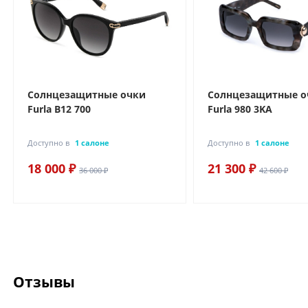
Солнцезащитные очки
Солнцезащитные о
Furla B12 700
Furla 980 3KA
Доступно в
1 салоне
Доступно в
1 салоне
18 000 ₽
21 300 ₽
36 000 ₽
42 600 ₽
Отзывы