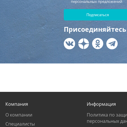
персональных предложений
Присоединяйтесь 
Компания
Информация
О компании
Политика по защи
персональных да
Специалисты