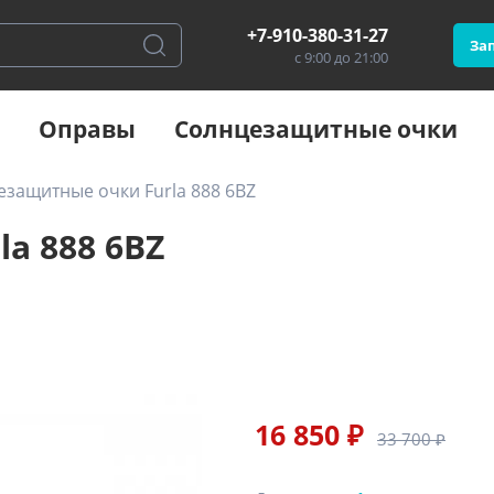
+7-910-380-31-27
Зап
с 9:00 до 21:00
Оправы
Солнцезащитные очки
защитные очки Furla 888 6BZ
a 888 6BZ
16 850 ₽
33 700 ₽