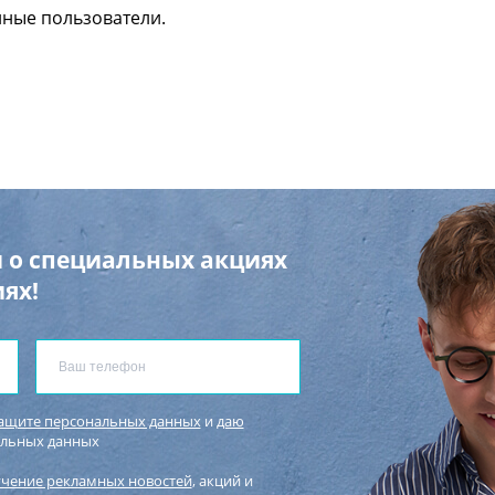
нные пользователи.
 о специальных акциях
ях!
защите персональных данных
и
даю
альных данных
учение рекламных новостей
, акций и