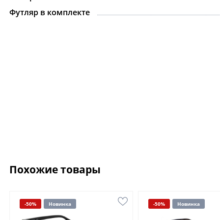
Футляр в комплекте
Похожие товары
-50%
Новинка
-50%
Новинка