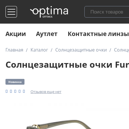
Акции
Аутлет
Контактные линзы
Главная
Каталог
Солнцезащитные очки
Солнце
Солнцезащитные очки Furl
Новинка
Отзывов еще нет